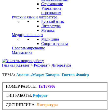
Страхование
Управление
персоналом
Русский язык и литература
Русский язык
Литература
Музыка
Медицина и спорт
Медицина
Спорт и туризм
Программирование
Математика
Главная
Каталог
>
Реферат
>
Литература
ТЕМА:
Анализ «Мадам Бовари» Гюстав Флобер
НОМЕР РАБОТЫ:
19/187906
ТИП РАБОТЫ:
Реферат
ДИСЦИПЛИНА:
Литература