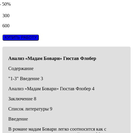
- 50%
300
600
КУПИТЬ РАБОТУ
Анализ «Мадам
Бовари
» Гюстав Флобер
Содержание
"1-3" Введение 3
Анализ «Мадам Бовари» Гюстав Флобер 4
Заключение 8
Список литературы 9
Введение
В романе мадам Бовари легко соотносится как с