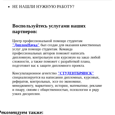
НЕ НАШЛИ НУЖНУЮ РАБОТУ?
Воспользуйтесь услугами наших
партнеров:
Центр профессиональной помощи студентам
"ДипломНаука"
был создан для оказания качественных
услуг для помощи студентам. Команда
профессиональных авторов поможет написать
дипломную, контрольную или курсовую на заказ любой
сложности, а также поможет с разработкой плана,
подготовит вас к защите дипломного проекта.
Консультационное агентство
"СТУДЕНТБРЯНСК"
специализируется на написании дипломных, курсовых,
рефератов, контрольных, эссе по экономике,
менеджменту, маркетингу, истории, математике, рекламе
и пиару, связям с общественностью, психологии и ряду
узких дисциплин.
Рекомендуем также: