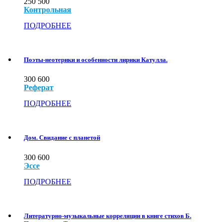
250
500
Контрольная
ПОДРОБНЕЕ
Поэты-неотерики и особенности лирики Катулла.
300
600
Реферат
ПОДРОБНЕЕ
Дом. Свидание с планетой
300
600
Эссе
ПОДРОБНЕЕ
Литературно-музыкальные корреляции в книге стихов Б.