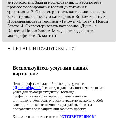
антропологии. Задачи исследования: 1. Рассмотреть
процесс формирования теорий дихотомии и
трихотомии. 2. Охарактеризовать категорию «совесть»
как антропологическую категорию в Ветхом Завете. 3.
Проанализировать термины «Тело» и «Плоть» в Новом
Завете. 4. Охарактеризовать категорию «Душа» в
Ветхом и Новом Завете. Методы исследования:
монографический, контент
НЕ НАШЛИ НУЖНУЮ РАБОТУ?
Воспользуйтесь услугами наших
партнеров:
Центр профессиональной помощи студентам
"ДипломНаука"
был создан для оказания качественных
услуг для помощи студентам. Команда
профессиональных авторов поможет написать
дипломную, контрольную или курсовую на заказ любой
сложности, а также поможет с разработкой плана,
подготовит вас к защите дипломного проекта.
Консультационное агентство
"СТУДЕНТБРЯНСК"