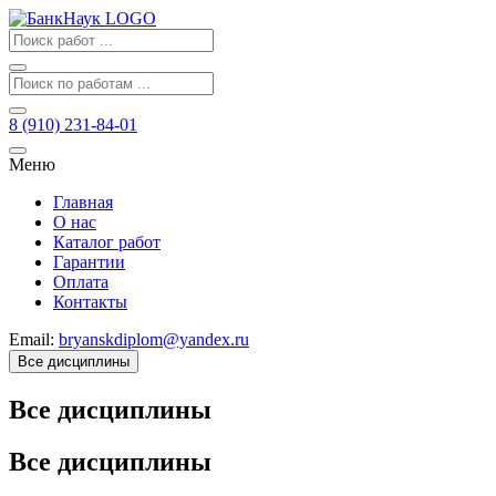
8 (910) 231-84-01
Меню
Главная
О нас
Каталог работ
Гарантии
Оплата
Контакты
Email:
bryanskdiplom@yandex.ru
Все дисциплины
Все дисциплины
Все дисциплины