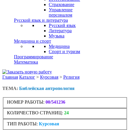
Страхование
Управление
персоналом
Русский язык и литература
Русский язык
Литература
Музыка
Медицина и спорт
Медицина
Спорт и туризм
Программирование
Математика
Главная
Каталог
>
Курсовая
>
Религия
ТЕМА:
Библейская антропология
НОМЕР РАБОТЫ:
00/541236
КОЛИЧЕСТВО СТРАНИЦ:
24
ТИП РАБОТЫ:
Курсовая