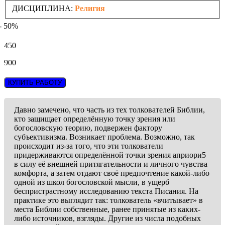
ДИСЦИПЛИНА:
Религия
- 50%
450
900
КУПИТЬ РАБОТУ
Давно замечено, что часть из тех толкователей Библии,
кто защищает определённую точку зрения или
богословскую теорию, подвержен фактору
субъективизма. Возникает проблема. Возможно, так
происходит из-за того, что эти толкователи
придерживаются определённой точки зрения априори5
в силу её внешней притягательности и личного чувства
комфорта, а затем отдают своё предпочтение какой-либо
одной из школ богословской мысли, в ущерб
беспристрастному исследованию текста Писания. На
практике это выглядит так: толкователь «вчитывает» в
места Библии собственные, ранее принятые из каких-
либо источников, взгляды. Другие из числа подобных