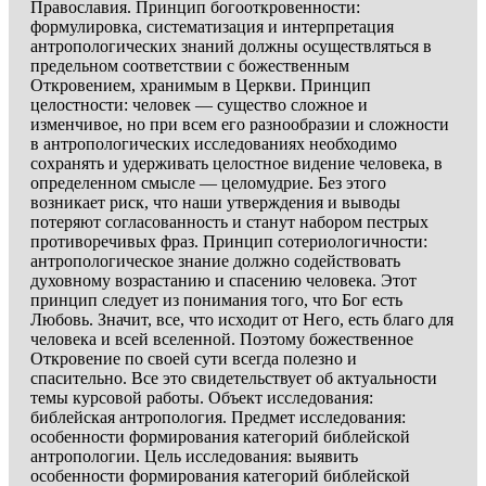
Православия. Принцип богооткровенности:
формулировка, систематизация и интерпретация
антропологических знаний должны осуществляться в
предельном соответствии с божественным
Откровением, хранимым в Церкви. Принцип
целостности: человек — существо сложное и
изменчивое, но при всем его разнообразии и сложности
в антропологических исследованиях необходимо
сохранять и удерживать целостное видение человека, в
определенном смысле — целомудрие. Без этого
возникает риск, что наши утверждения и выводы
потеряют согласованность и станут набором пестрых
противоречивых фраз. Принцип сотериологичности:
антропологическое знание должно содействовать
духовному возрастанию и спасению человека. Этот
принцип следует из понимания того, что Бог есть
Любовь. Значит, все, что исходит от Него, есть благо для
человека и всей вселенной. Поэтому божественное
Откровение по своей сути всегда полезно и
спасительно. Все это свидетельствует об актуальности
темы курсовой работы. Объект исследования:
библейская антропология. Предмет исследования:
особенности формирования категорий библейской
антропологии. Цель исследования: выявить
особенности формирования категорий библейской