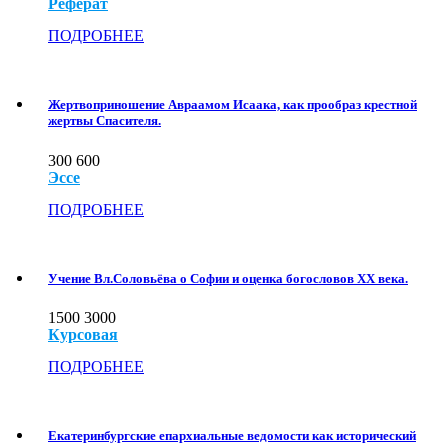
Реферат
ПОДРОБНЕЕ
Жертвоприношение Авраамом Исаака, как прообраз крестной
жертвы Спасителя.
300
600
Эссе
ПОДРОБНЕЕ
Учение Вл.Соловьёва о Софии и оценка богословов XX века.
1500
3000
Курсовая
ПОДРОБНЕЕ
Екатеринбургские епархиальные ведомости как исторический