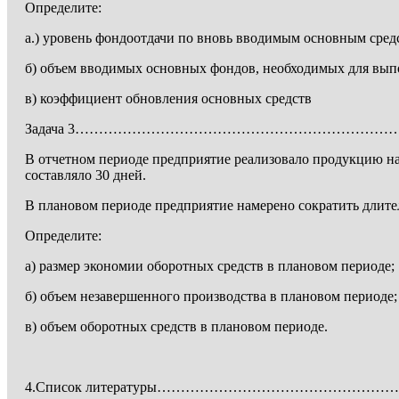
Определите:
а.) уровень фондоотдачи по вновь вводимым основным сред
б) объем вводимых основных фондов, необходимых для выпо
в) коэффициент обновления основных средств
Задача 3…………………………………………………………
В отчетном периоде предприятие реализовало продукцию на 
составля­ло 30 дней.
В плановом периоде предприятие намерено сократить длител
Определите:
а) размер экономии оборотных средств в плановом периоде;
б) объем незавершенного производства в плановом периоде;
в) объем оборотных средств в плановом периоде.
4.Список литературы………………………………………