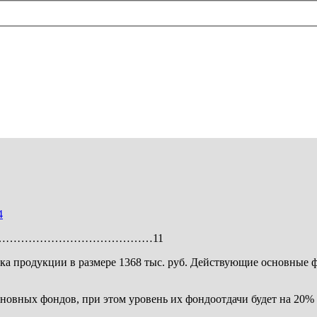
4
………………………………………11
а продукции в размере 1368 тыс. руб. Действующие основные фо
с­новных фондов, при этом уровень их фондоотдачи будет на 20