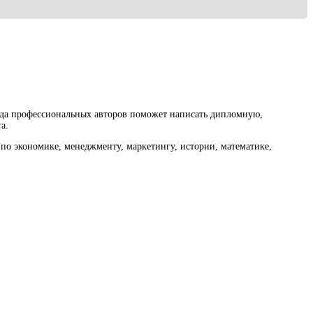
нда профессиональных авторов поможет написать дипломную,
а.
по экономике, менеджменту, маркетингу, истории, математике,