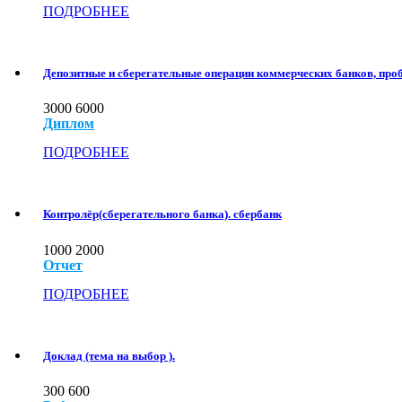
ПОДРОБНЕЕ
Депозитные и сберегательные операции коммерческих банков, проб
3000
6000
Диплом
ПОДРОБНЕЕ
Контролёр(сберегательного банка). сбербанк
1000
2000
Отчет
ПОДРОБНЕЕ
Доклад (тема на выбор ).
300
600