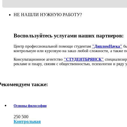
НЕ НАШЛИ НУЖНУЮ РАБОТУ?
Воспользуйтесь услугами наших партнеров:
Центр профессиональной помощи студентам
"ДипломНаука"
бы
контрольную или курсовую на заказ любой сложности, а также п
Консультационное агентство
"СТУДЕНТБРЯНСК"
специализиру
рекламе и пиару, связям с общественностью, психологии и ряду
Рекомендуем также:
Основы философии
250
500
Контрольная