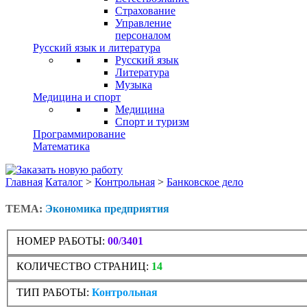
Страхование
Управление
персоналом
Русский язык и литература
Русский язык
Литература
Музыка
Медицина и спорт
Медицина
Спорт и туризм
Программирование
Математика
Главная
Каталог
>
Контрольная
>
Банковское дело
ТЕМА:
Экономика предприятия
НОМЕР РАБОТЫ:
00/3401
КОЛИЧЕСТВО СТРАНИЦ:
14
ТИП РАБОТЫ:
Контрольная