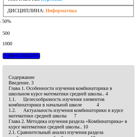
ДИСЦИПЛИНА:
Информатика
- 50%
500
1000
КУПИТЬ РАБОТУ
Содержание
Введение. 3
Глава 1. Особенности изучения комбинаторики в
школьном курсе математики средней школы.. 4
1.1. Целесообразность изучения элементов
комбинаторики в начальной школе 4
1.2. Актуальность изучения комбинаторики в курсе
математики средней школы 7
Глава 2. Методика изучения раздела «Комбинаторика» в
курсе математики средней школы.. 10
2.1. Сравнительный анализ изучения раздела