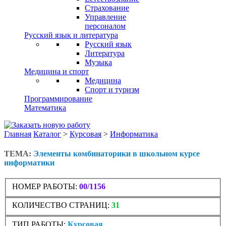
Страхование
Управление
персоналом
Русский язык и литература
Русский язык
Литература
Музыка
Медицина и спорт
Медицина
Спорт и туризм
Программирование
Математика
Главная
Каталог
>
Курсовая
>
Информатика
ТЕМА:
Элементы комбинаторики в школьном курсе
информатики
НОМЕР РАБОТЫ:
00/1156
КОЛИЧЕСТВО СТРАНИЦ:
31
ТИП РАБОТЫ:
Курсовая