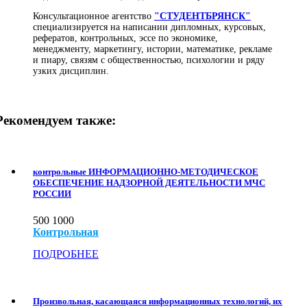
Консультационное агентство
"СТУДЕНТБРЯНСК"
специализируется на написании дипломных, курсовых,
рефератов, контрольных, эссе по экономике,
менеджменту, маркетингу, истории, математике, рекламе
и пиару, связям с общественностью, психологии и ряду
узких дисциплин.
Рекомендуем также:
контрольные ИНФОРМАЦИОННО-МЕТОДИЧЕСКОЕ
ОБЕСПЕЧЕНИЕ НАДЗОРНОЙ ДЕЯТЕЛЬНОСТИ МЧС
РОССИИ
500
1000
Контрольная
ПОДРОБНЕЕ
Произвольная, касающаяся информационных технологий, их