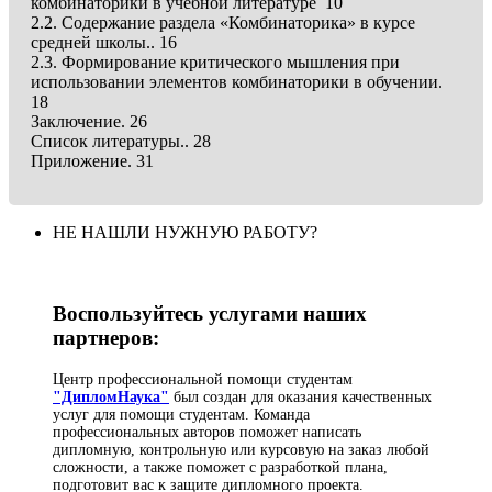
комбинаторики в учебной литературе 10
2.2. Содержание раздела «Комбинаторика» в курсе
средней школы.. 16
2.3. Формирование критического мышления при
использовании элементов комбинаторики в обучении.
18
Заключение. 26
Список литературы.. 28
Приложение. 31
НЕ НАШЛИ НУЖНУЮ РАБОТУ?
Воспользуйтесь услугами наших
партнеров:
Центр профессиональной помощи студентам
"ДипломНаука"
был создан для оказания качественных
услуг для помощи студентам. Команда
профессиональных авторов поможет написать
дипломную, контрольную или курсовую на заказ любой
сложности, а также поможет с разработкой плана,
подготовит вас к защите дипломного проекта.