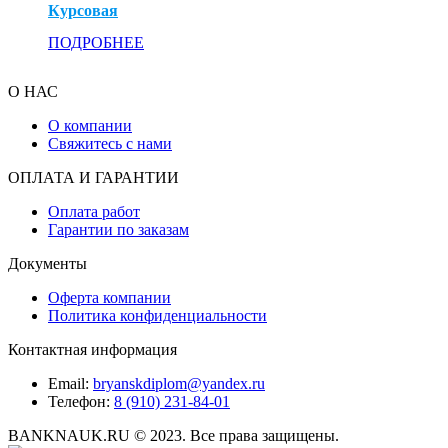
Курсовая
ПОДРОБНЕЕ
О НАС
О компании
Свяжитесь с нами
ОПЛАТА И ГАРАНТИИ
Оплата работ
Гарантии по заказам
Документы
Оферта компании
Политика конфиденциальности
Контактная информация
Email:
bryanskdiplom@yandex.ru
Телефон:
8 (910) 231-84-01
BANKNAUK.RU © 2023. Все права защищены.