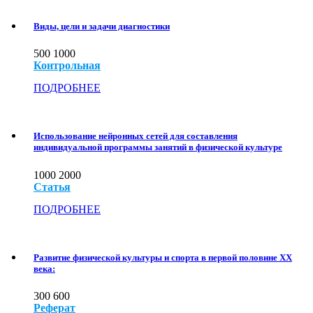
Виды, цели и задачи диагностики
500
1000
Контрольная
ПОДРОБНЕЕ
Использование нейронных сетей для составления
индивидуальной программы занятий в физической культуре
1000
2000
Статья
ПОДРОБНЕЕ
Развитие физической культуры и спорта в первой половине ХХ
века:
300
600
Реферат