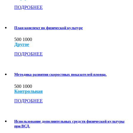
ПОДРОБНЕЕ
План конспект по физической культуре
500
1000
Другое
ПОДРОБНЕЕ
Методика развития скоростных показателей пловца.
500
1000
Контрольная
ПОДРОБНЕЕ
Использование дополнительных средств физической культуры
при ВСД.