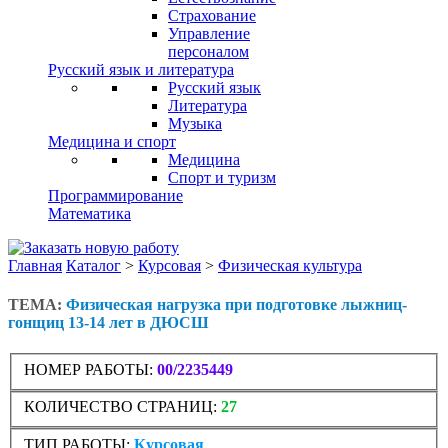
Страхование
Управление
персоналом
Русский язык и литература
Русский язык
Литература
Музыка
Медицина и спорт
Медицина
Спорт и туризм
Программирование
Математика
Главная
Каталог
>
Курсовая
>
Физическая культура
ТЕМА:
Физическая нагрузка при подготовке лыжниц-
гонщиц 13-14 лет в ДЮСШ
НОМЕР РАБОТЫ:
00/2235449
КОЛИЧЕСТВО СТРАНИЦ:
27
ТИП РАБОТЫ:
Курсовая