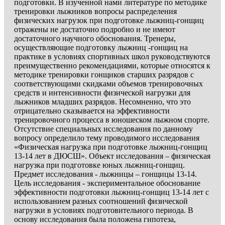
подготовки. В изученной нами литературе по методике
тренировки лыжников вопросы распределения
физических нагрузок при подготовке лыжниц-гонщиц
отражены не достаточно подробно и не имеют
достаточного научного обоснования. Тренеры,
осуществляющие подготовку лыжниц -гонщиц на
практике в условиях спортивных школ руководствуются
преимущественно рекомендациями, которые относятся к
методике тренировки гонщиков старших разрядов с
соответствующими скидками объемов тренировочных
средств и интенсивности физической нагрузки для
лыжников младших разрядов. Несомненно, что это
отрицательно сказывается на эффективности
тренировочного процесса в юношеском лыжном спорте.
Отсутствие специальных исследования по данному
вопросу определило тему проводимого исследования
«Физическая нагрузка при подготовке лыжниц-гонщиц
13-14 лет в ДЮСШ». Объект исследования – физическая
нагрузка при подготовке юных лыжниц-гонщиц.
Предмет исследования - лыжницы – гонщицы 13-14.
Цель исследования - экспериментальное обоснование
эффективности подготовки лыжниц-гонщиц 13-14 лет с
использованием разных соотношений физической
нагрузки в условиях подготовительного периода. В
основу исследования была положена гипотеза,