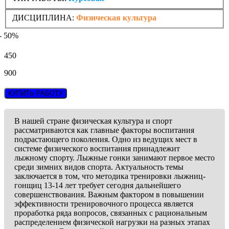
ДИСЦИПЛИНА:
Физическая культура
- 50%
450
900
КУПИТЬ РАБОТУ
В нашей стране физическая культура и спорт
рассматриваются как главные факторы воспитания
подрастающего поколения. Одно из ведущих мест в
системе физического воспитания принадлежит
лыжному спорту. Лыжные гонки занимают первое место
среди зимних видов спорта. Актуальность темы
заключается в том, что методика тренировки лыжниц-
гонщиц 13-14 лет требует сегодня дальнейшего
совершенствования. Важным фактором в повышении
эффективности тренировочного процесса является
проработка ряда вопросов, связанных с рациональным
распределением физической нагрузки на разных этапах