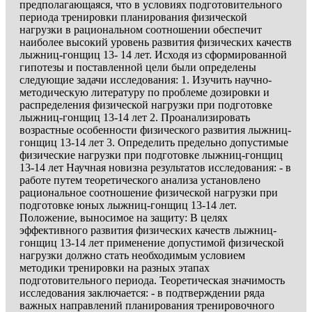
предполагающаяся, что в условиях подготовительного
периода тренировки планирования физической
нагрузки в рациональном соотношении обеспечит
наиболее высокий уровень развития физических качеств
лыжниц-гонщиц 13- 14 лет. Исходя из сформированной
гипотезы и поставленной цели были определены
следующие задачи исследования: 1. Изучить научно-
методическую литературу по проблеме дозировки и
распределения физической нагрузки при подготовке
лыжниц-гонщиц 13-14 лет 2. Проанализировать
возрастные особенности физического развития лыжниц-
гонщиц 13-14 лет 3. Определить предельно допустимые
физические нагрузки при подготовке лыжниц-гонщиц
13-14 лет Научная новизна результатов исследования: - в
работе путем теоретического анализа установлено
рациональное соотношение физической нагрузки при
подготовке юных лыжниц-гонщиц 13-14 лет.
Положение, выносимое на защиту: В целях
эффективного развития физических качеств лыжниц-
гонщиц 13-14 лет применение допустимой физической
нагрузки должно стать необходимым условием
методики тренировки на разных этапах
подготовительного периода. Теоретическая значимость
исследования заключается: - в подтверждении ряда
важных направлений планирования тренировочного