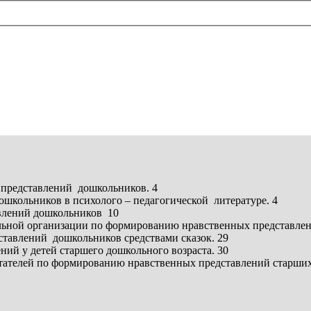
 представлений дошкольников. 4
школьников в психолого – педагогической литературе. 4
авлений дошкольников 10
ельной организации по формированию нравственных представле
ставлений дошкольников средствами сказок. 29
ий у детей старшего дошкольного возраста. 30
ателей по формированию нравственных представлений старших 