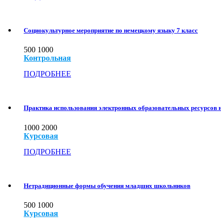
Социокультурное мероприятие по немецкому языку 7 класс
500
1000
Контрольная
ПОДРОБНЕЕ
Практика использования электронных образовательных ресурсов 
1000
2000
Курсовая
ПОДРОБНЕЕ
Нетрадиционные формы обучения младших школьников
500
1000
Курсовая