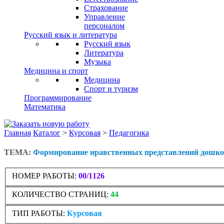
Страхование
Управление
персоналом
Русский язык и литература
Русский язык
Литература
Музыка
Медицина и спорт
Медицина
Спорт и туризм
Программирование
Математика
Главная
Каталог
>
Курсовая
>
Педагогика
ТЕМА:
Формирование нравственных представлений дошкол
НОМЕР РАБОТЫ:
00/1126
КОЛИЧЕСТВО СТРАНИЦ:
44
ТИП РАБОТЫ:
Курсовая