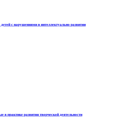
 детей с нарушениями в интеллектуально развитии
е в практике развития творческой деятельности