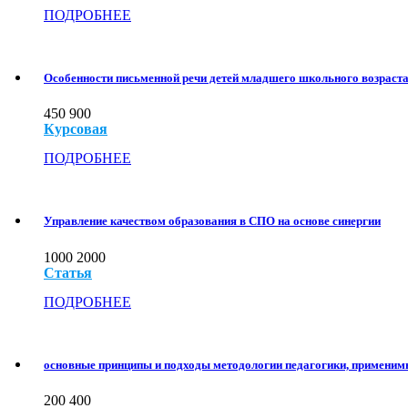
ПОДРОБНЕЕ
Особенности письменной речи детей младшего школьного возраста
450
900
Курсовая
ПОДРОБНЕЕ
Управление качеством образования в СПО на основе синергии
1000
2000
Статья
ПОДРОБНЕЕ
основные принципы и подходы методологии педагогики, применимы
200
400