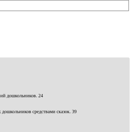
ний дошкольников. 24
дошкольников средствами сказок. 39