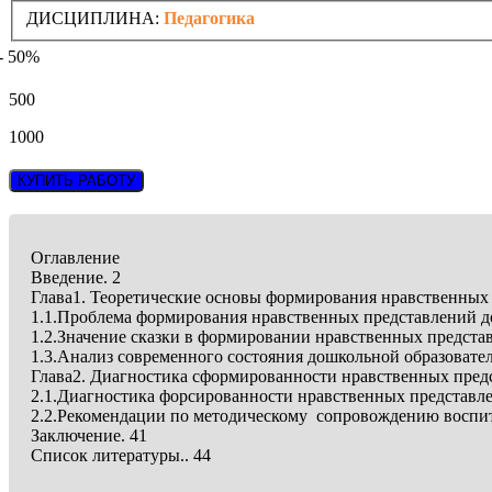
ДИСЦИПЛИНА:
Педагогика
- 50%
500
1000
КУПИТЬ РАБОТУ
Оглавление
Введение. 2
Глава1. Теоретические основы формирования нравственных
1.1.Проблема формирования нравственных представлений до
1.2.Значение сказки в формировании нравственных предст
1.3.Анализ современного состояния дошкольной образоват
Глава2. Диагностика сформированности нравственных пред
2.1.Диагностика форсированности нравственных представлен
2.2.Рекомендации по методическому сопровождению воспит
Заключение. 41
Список литературы.. 44