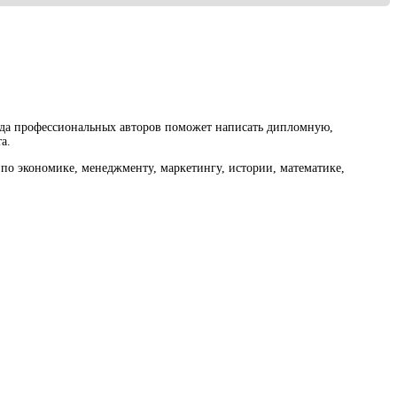
нда профессиональных авторов поможет написать дипломную,
а.
по экономике, менеджменту, маркетингу, истории, математике,