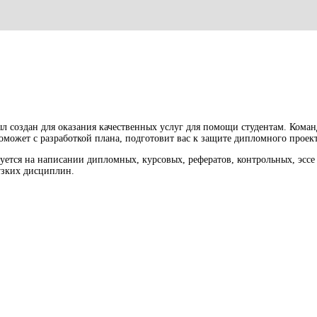
л создан для оказания качественных услуг для помощи студентам. Кома
оможет с разработкой плана, подготовит вас к защите дипломного проект
ется на написании дипломных, курсовых, рефератов, контрольных, эссе 
 узких дисциплин.