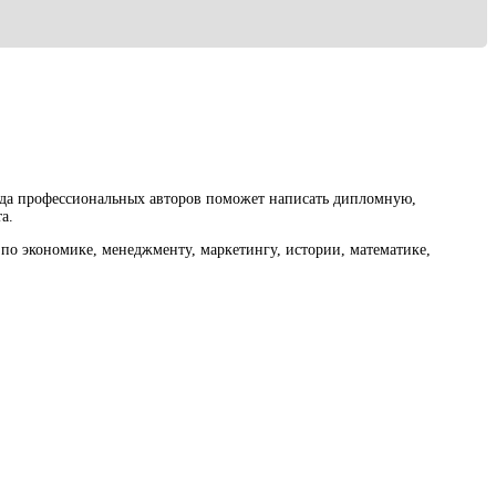
нда профессиональных авторов поможет написать дипломную,
а.
по экономике, менеджменту, маркетингу, истории, математике,