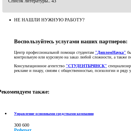
Список литературы.. 43
НЕ НАШЛИ НУЖНУЮ РАБОТУ?
Воспользуйтесь услугами наших партнеров:
Центр профессиональной помощи студентам
"ДипломНаука"
бы
контрольную или курсовую на заказ любой сложности, а также п
Консультационное агентство
"СТУДЕНТБРЯНСК"
специализиру
рекламе и пиару, связям с общественностью, психологии и ряду
Рекомендуем также:
Управление основными средствами компании
300
600
Реферат