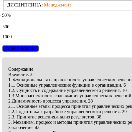
ДИСЦИПЛИНА:
Менеджмент
- 50%
500
1000
КУПИТЬ РАБОТУ
Содержание
Введение. 3
1. Функциональная направленность управленческих решени
1.1. Основные управленческие функции в организации. 6
1.2. Сущность и содержание управленческого решения. 10
1.3.Многоаспектность содержания управленческих решений.
2.Динамичность процесса управления. 28
2.1. Основные этапы процесса принятия управленческих ре
2.2.Подготовка к разработке управленческого решения. 29
2.3. Принятие решения,анализ результатов. 38
3. Механизм, процесс и методы принятия управленческих ре
Заключение. 42