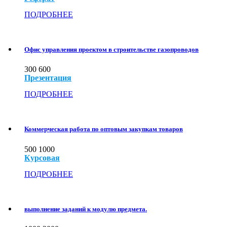
ПОДРОБНЕЕ
Офис управления проектом в строительстве газопроводов
300
600
Презентация
ПОДРОБНЕЕ
Коммерческая работа по оптовым закупкам товаров
500
1000
Курсовая
ПОДРОБНЕЕ
выполнение заданий к модулю предмета.