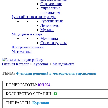
Страхование
Управление
персоналом
Русский язык и литература
Русский язык
Литература
Музыка
Медицина и спорт
Медицина
Спорт и туризм
Программирование
Математика
Главная
Каталог
>
Курсовая
>
Менеджмент
ТЕМА:
Функции решений в методологии управления
НОМЕР РАБОТЫ:
00/1094
КОЛИЧЕСТВО СТРАНИЦ:
43
ТИП РАБОТЫ:
Курсовая