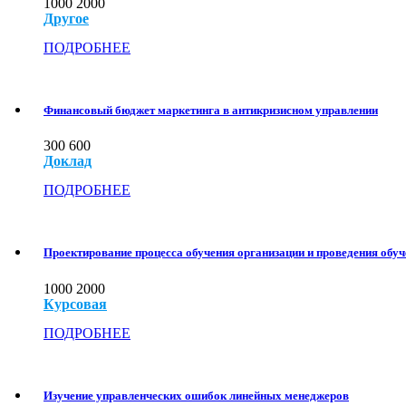
1000
2000
Другое
ПОДРОБНЕЕ
Финансовый бюджет маркетинга в антикризисном управлении
300
600
Доклад
ПОДРОБНЕЕ
Проектирование процесса обучения организации и проведения обуч
1000
2000
Курсовая
ПОДРОБНЕЕ
Изучение управленческих ошибок линейных менеджеров