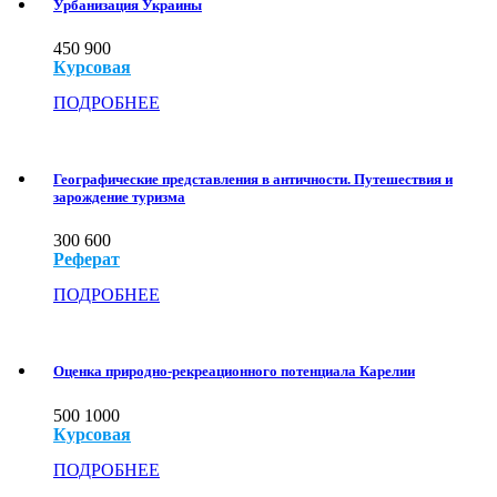
Урбанизация Украины
450
900
Курсовая
ПОДРОБНЕЕ
Географические представления в античности. Путешествия и
зарождение туризма
300
600
Реферат
ПОДРОБНЕЕ
Оценка природно-рекреационного потенциала Карелии
500
1000
Курсовая
ПОДРОБНЕЕ