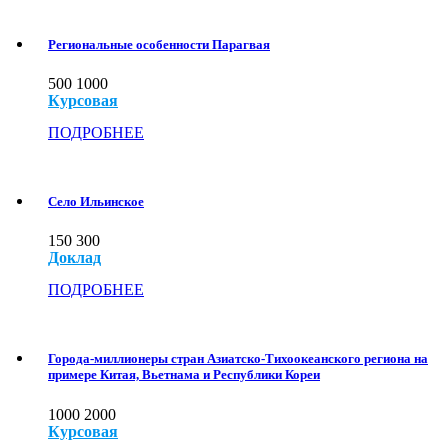
Региональные особенности Парагвая
500
1000
Курсовая
ПОДРОБНЕЕ
Село Ильинское
150
300
Доклад
ПОДРОБНЕЕ
Города-миллионеры стран Азиатско-Тихоокеанского региона на
примере Китая, Вьетнама и Республики Кореи
1000
2000
Курсовая