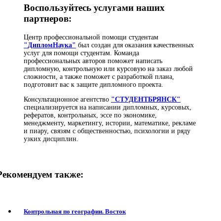
Воспользуйтесь услугами наших
партнеров:
Центр профессиональной помощи студентам
"ДипломНаука"
был создан для оказания качественных
услуг для помощи студентам. Команда
профессиональных авторов поможет написать
дипломную, контрольную или курсовую на заказ любой
сложности, а также поможет с разработкой плана,
подготовит вас к защите дипломного проекта.
Консультационное агентство
"СТУДЕНТБРЯНСК"
специализируется на написании дипломных, курсовых,
рефератов, контрольных, эссе по экономике,
менеджменту, маркетингу, истории, математике, рекламе
и пиару, связям с общественностью, психологии и ряду
узких дисциплин.
Рекомендуем также:
Контрольная по географии. Восток