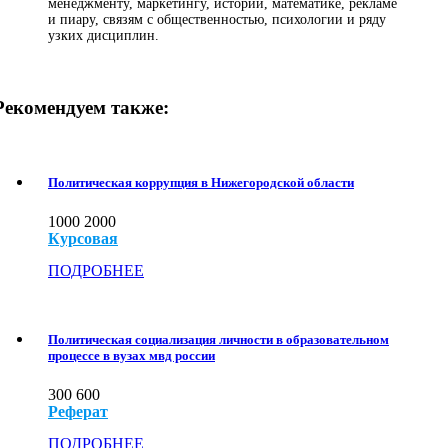
менеджменту, маркетингу, истории, математике, рекламе
и пиару, связям с общественностью, психологии и ряду
узких дисциплин.
Рекомендуем также:
Политическая коррупция в Нижегородской области
1000
2000
Курсовая
ПОДРОБНЕЕ
Политическая социализация личности в образовательном
процессе в вузах мвд россии
300
600
Реферат
ПОДРОБНЕЕ