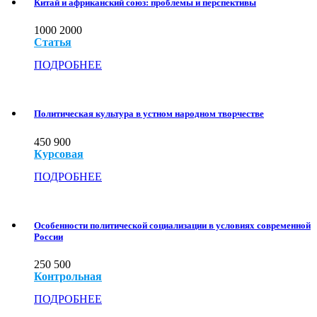
Китай и африканский союз: проблемы и перспективы
1000
2000
Статья
ПОДРОБНЕЕ
Политическая культура в устном народном творчестве
450
900
Курсовая
ПОДРОБНЕЕ
Особенности политической социализации в условиях современной
России
250
500
Контрольная
ПОДРОБНЕЕ