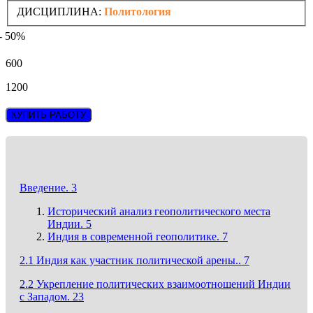
ДИСЦИПЛИНА:
Политология
- 50%
600
1200
КУПИТЬ РАБОТУ
Введение. 3
Исторический анализ геополитического места
Индии. 5
Индия в современной геополитике. 7
2.1 Индия как участник политической арены.. 7
2.2 Укрепление политических взаимоотношений Индии
с Западом. 23