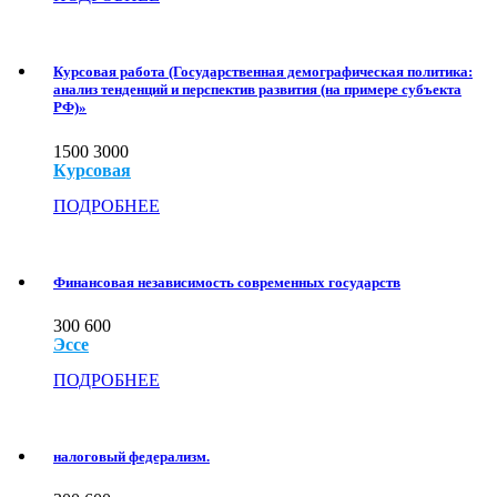
Курсовая работа (Государственная демографическая политика:
анализ тенденций и перспектив развития (на примере субъекта
РФ)»
1500
3000
Курсовая
ПОДРОБНЕЕ
Финансовая независимость современных государств
300
600
Эссе
ПОДРОБНЕЕ
налоговый федерализм.