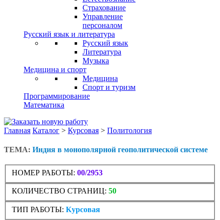
Страхование
Управление
персоналом
Русский язык и литература
Русский язык
Литература
Музыка
Медицина и спорт
Медицина
Спорт и туризм
Программирование
Математика
Главная
Каталог
>
Курсовая
>
Политология
ТЕМА:
Индия в монополярной геополитической системе
НОМЕР РАБОТЫ:
00/2953
КОЛИЧЕСТВО СТРАНИЦ:
50
ТИП РАБОТЫ:
Курсовая