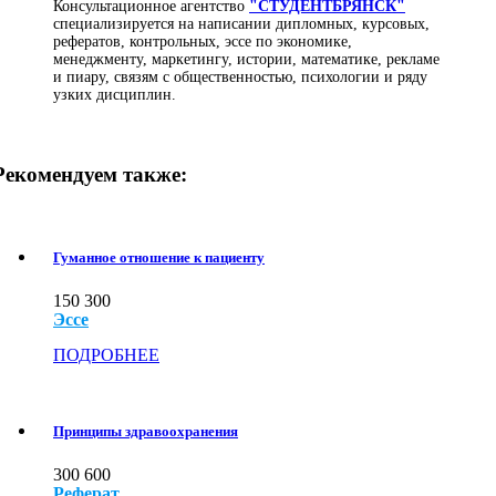
Консультационное агентство
"СТУДЕНТБРЯНСК"
специализируется на написании дипломных, курсовых,
рефератов, контрольных, эссе по экономике,
менеджменту, маркетингу, истории, математике, рекламе
и пиару, связям с общественностью, психологии и ряду
узких дисциплин.
Рекомендуем также:
Гуманное отношение к пациенту
150
300
Эссе
ПОДРОБНЕЕ
Принципы здравоохранения
300
600
Реферат