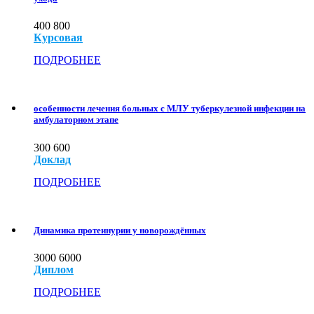
400
800
Курсовая
ПОДРОБНЕЕ
особенности лечения больных с МЛУ туберкулезной инфекции на
амбулаторном этапе
300
600
Доклад
ПОДРОБНЕЕ
Динамика протеинурии у новорождённых
3000
6000
Диплом
ПОДРОБНЕЕ