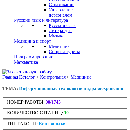
Страхование
Управление
персоналом
Русский язык и литература
Русский язык
Литература
Музыка
Медицина и спорт
Медицина
Спорт и туризм
Программирование
Математика
Главная
Каталог
>
Контрольная
>
Медицина
ТЕМА:
Информационные технологии в здравоохранении
НОМЕР РАБОТЫ:
00/1745
КОЛИЧЕСТВО СТРАНИЦ:
10
ТИП РАБОТЫ:
Контрольная