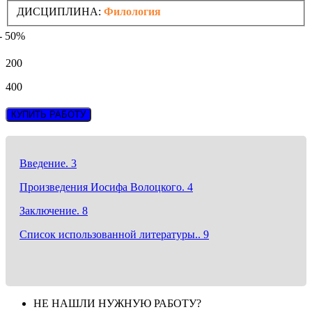
ДИСЦИПЛИНА:
Филология
- 50%
200
400
КУПИТЬ РАБОТУ
Введение. 3
Произведения Иосифа Волоцкого. 4
Заключение. 8
Список использованной литературы.. 9
НЕ НАШЛИ НУЖНУЮ РАБОТУ?