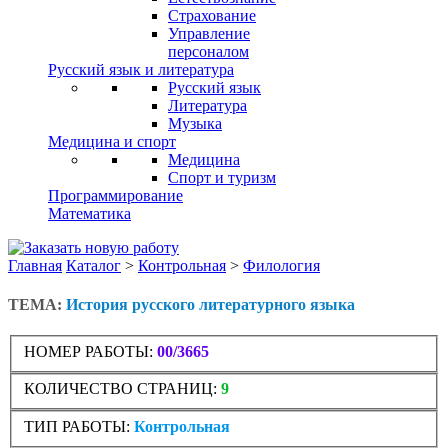
Страхование
Управление
персоналом
Русский язык и литература
Русский язык
Литература
Музыка
Медицина и спорт
Медицина
Спорт и туризм
Программирование
Математика
Главная
Каталог
>
Контрольная
>
Филология
ТЕМА:
История русского литературного языка
НОМЕР РАБОТЫ:
00/3665
КОЛИЧЕСТВО СТРАНИЦ:
9
ТИП РАБОТЫ:
Контрольная