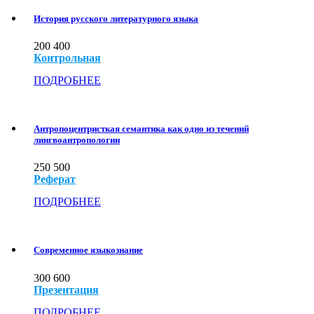
История русского литературного языка
200
400
Контрольная
ПОДРОБНЕЕ
Антропоцентристкая семантика как одно из течений
лингвоантропологии
250
500
Реферат
ПОДРОБНЕЕ
Современное языкознание
300
600
Презентация
ПОДРОБНЕЕ