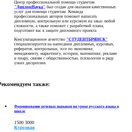
Центр профессиональной помощи студентам
"ДипломНаука"
был создан для оказания качественных
услуг для помощи студентам. Команда
профессиональных авторов поможет написать
дипломную, контрольную или курсовую на заказ любой
сложности, а также поможет с разработкой плана,
подготовит вас к защите дипломного проекта.
Консультационное агентство
"СТУДЕНТБРЯНСК"
специализируется на написании дипломных, курсовых,
рефератов, контрольных, эссе по экономике,
менеджменту, маркетингу, истории, математике, рекламе
и пиару, связям с общественностью, психологии и ряду
узких дисциплин.
Рекомендуем также:
Формирование речевых навыков на уроке русского языка в
школе
1500
3000
Курсовая