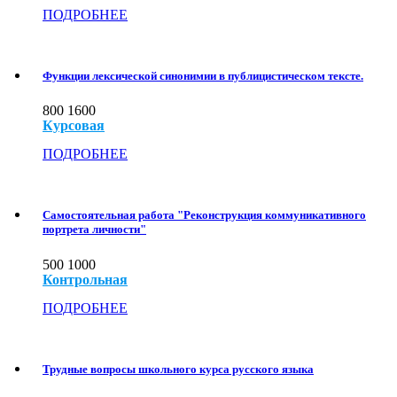
ПОДРОБНЕЕ
Функции лексической синонимии в публицистическом тексте.
800
1600
Курсовая
ПОДРОБНЕЕ
Самостоятельная работа "Реконструкция коммуникативного
портрета личности"
500
1000
Контрольная
ПОДРОБНЕЕ
Трудные вопросы школьного курса русского языка