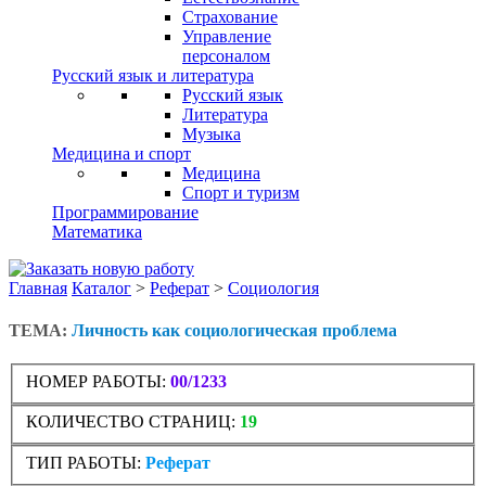
Страхование
Управление
персоналом
Русский язык и литература
Русский язык
Литература
Музыка
Медицина и спорт
Медицина
Спорт и туризм
Программирование
Математика
Главная
Каталог
>
Реферат
>
Социология
ТЕМА:
Личность как социологическая проблема
НОМЕР РАБОТЫ:
00/1233
КОЛИЧЕСТВО СТРАНИЦ:
19
ТИП РАБОТЫ:
Реферат