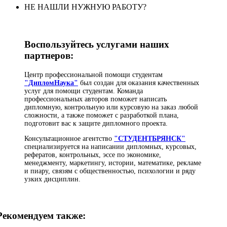
НЕ НАШЛИ НУЖНУЮ РАБОТУ?
Воспользуйтесь услугами наших
партнеров:
Центр профессиональной помощи студентам
"ДипломНаука"
был создан для оказания качественных
услуг для помощи студентам. Команда
профессиональных авторов поможет написать
дипломную, контрольную или курсовую на заказ любой
сложности, а также поможет с разработкой плана,
подготовит вас к защите дипломного проекта.
Консультационное агентство
"СТУДЕНТБРЯНСК"
специализируется на написании дипломных, курсовых,
рефератов, контрольных, эссе по экономике,
менеджменту, маркетингу, истории, математике, рекламе
и пиару, связям с общественностью, психологии и ряду
узких дисциплин.
Рекомендуем также: