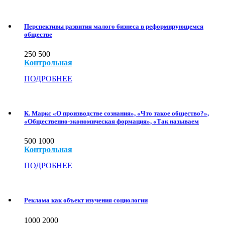
Перспективы развития малого бизнеса в реформирующемся
обществе
250
500
Контрольная
ПОДРОБНЕЕ
К. Маркс «О производстве сознания», «Что такое общество?»,
«Общественно-экономическая формация», «Так называем
500
1000
Контрольная
ПОДРОБНЕЕ
Реклама как объект изучения социологии
1000
2000