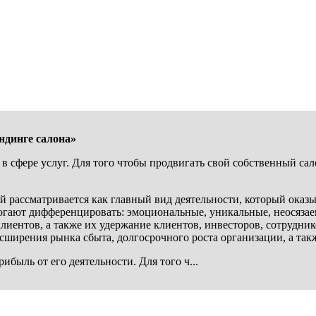
ндинге
салона»
в сфере услуг. Для того чтобы продвигать свой собственный сал
й рассматривается как главный вид деятельности, который оказ
гают дифференцировать: эмоциональные, уникальные, неосязаем
иентов, а также их удержание клиентов, инвесторов, сотрудник
сширения рынка сбыта, долгосрочного роста организации, а та
быль от его деятельности. Для того ч...