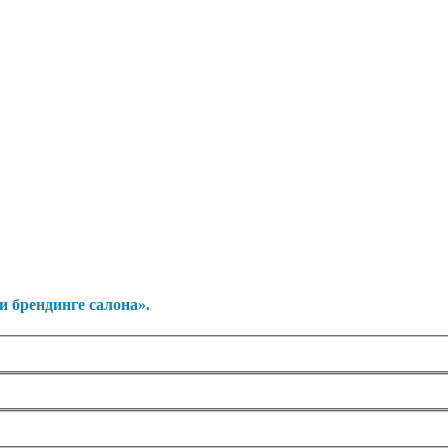
 брендинге салона».