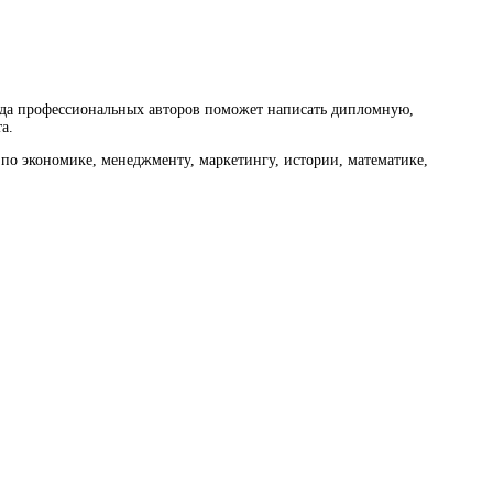
нда профессиональных авторов поможет написать дипломную,
а.
по экономике, менеджменту, маркетингу, истории, математике,