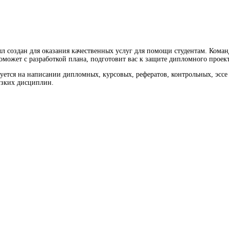
л создан для оказания качественных услуг для помощи студентам. Кома
оможет с разработкой плана, подготовит вас к защите дипломного проект
ется на написании дипломных, курсовых, рефератов, контрольных, эссе 
 узких дисциплин.