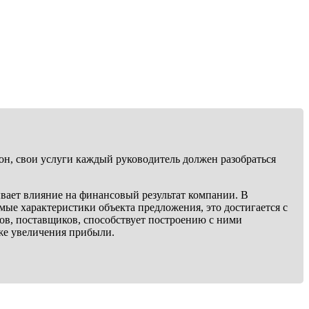
он, свои услуги каждый руководитель должен разобраться
ывает влияние на финансовый результат компании. В
ые характеристики объекта предложения, это достигается с
ов, поставщиков, способствует построению с ними
кже увеличения прибыли.