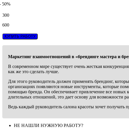
- 50%
300
600
КУПИТЬ РАБОТУ
Маркетинг взаимоотношений в «
брендинге
мастера и
бре
В современном мире существует очень жесткая конкуренция 
как же это сделать лучше.
Для этого руководитель должен применять брендинг, которы
организациях появляются новые инструменты, которые помо
помощью бренда. Он обеспечивает привлечение все новых кл
длительных отношений, это дает основу для возможности ра
Ведь каждый руководитель салона красоты хочет получать при
НЕ НАШЛИ НУЖНУЮ РАБОТУ?