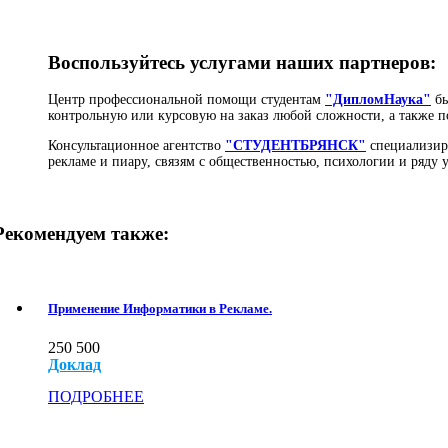
Воспользуйтесь услугами наших партнеров:
Центр профессиональной помощи студентам
"ДипломНаука"
бы
контрольную или курсовую на заказ любой сложности, а также п
Консультационное агентство
"СТУДЕНТБРЯНСК"
специализиру
рекламе и пиару, связям с общественностью, психологии и ряду
Рекомендуем также:
Применение Информатики в Рекламе.
250
500
Доклад
ПОДРОБНЕЕ