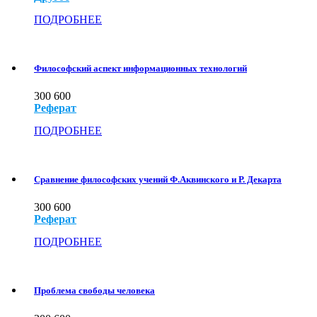
ПОДРОБНЕЕ
Философский аспект информационных технологий
300
600
Реферат
ПОДРОБНЕЕ
Сравнение философских учений Ф.Аквинского и Р. Декарта
300
600
Реферат
ПОДРОБНЕЕ
Проблема свободы человека