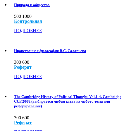
Природа и общество
500
1000
Контрольная
ПОДРОБНЕЕ
Нравственная философия В.С. Соловьева
300
600
Реферат
ПОДРОБНЕЕ
The Cambridge History of Political Thought. Vol.1-4. Cambridge
CUP,2008.(выбирается любая глава из любого тома для
реферирования)
300
600
Реферат