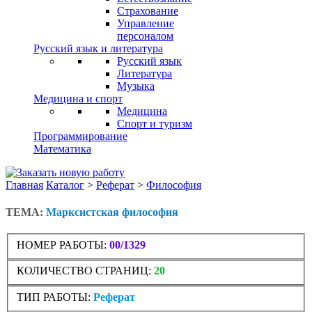
Страхование
Управление
персоналом
Русский язык и литература
Русский язык
Литература
Музыка
Медицина и спорт
Медицина
Спорт и туризм
Программирование
Математика
Главная
Каталог
>
Реферат
>
Философия
ТЕМА:
Марксистская философия
НОМЕР РАБОТЫ:
00/1329
КОЛИЧЕСТВО СТРАНИЦ:
20
ТИП РАБОТЫ:
Реферат