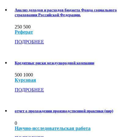
Анализ доходов и расходов бюджета Фонда социального
страхования Российской Федерации.
250
500
Реферат
ПОДРОБНЕЕ
Кредитные риски международной компании
500
1000
Курсовая
ПОДРОБНЕЕ
отчет о прохождении производственной практики (нир)
0
Научно-исследовательская работа