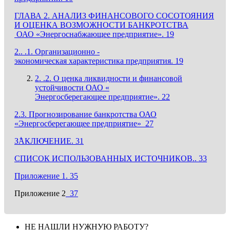
ГЛАВА 2. АНАЛИЗ ФИНАНСОВОГО СОСОТОЯНИЯ
И ОЦЕНКА ВОЗМОЖНОСТИ БАНКРОТСТВА
ОАО «Энергоснабжающее предприятие». 19
2.. .1. Организационно -
экономическая характеристика предприятия. 19
2. .2. О ценка ликвидности и финансовой
устойчивости ОАО «
Энергосберегающее предприятие». 22
2.3. Прогнозирование банкротства ОАО
«Энергосберегающее предприятие» 27
З݅АКЛЮЧЕНИЕ. 31
СПИСОК ИСПОЛЬЗОВАННЫХ ИСТОЧНИКОВ.. 33
Приложение 1. 35
Приложение 2
37
НЕ НАШЛИ НУЖНУЮ РАБОТУ?