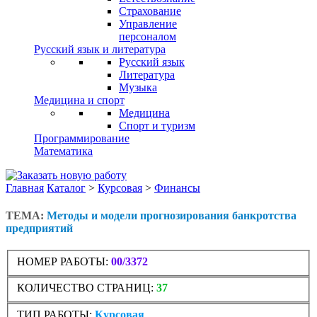
Страхование
Управление
персоналом
Русский язык и литература
Русский язык
Литература
Музыка
Медицина и спорт
Медицина
Спорт и туризм
Программирование
Математика
Главная
Каталог
>
Курсовая
>
Финансы
ТЕМА:
Методы и модели прогнозирования банкротства
предприятий
НОМЕР РАБОТЫ:
00/3372
КОЛИЧЕСТВО СТРАНИЦ:
37
ТИП РАБОТЫ:
Курсовая