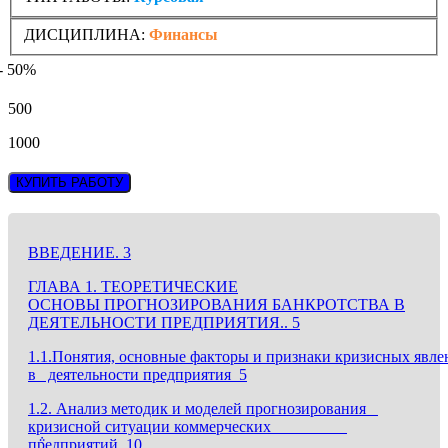
ДИСЦИПЛИНА:
Финансы
- 50%
500
1000
КУПИТЬ РАБОТУ
ВВЕДЕНИЕ. 3
ГЛАВА 1. ТЕОРЕТИЧЕСКИЕ
ОСНОВЫ ПРОГНОЗИРОВАНИЯ БАНКРОТСТВА В
ДЕЯТЕЛЬНОСТИ ПРЕДПРИЯТИЯ.. 5
1.1.Понятия, основные факторы и признаки кризисн
в деятельности предприятия 5
1.2. Анализ методик и моделей прогнозирования
кризисной ситуации коммерческих
п݅редприятий. 10