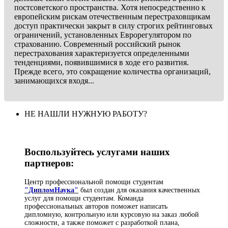
постсоветского пространства. Хотя непосредственно к
европейским рискам отечественным перестраховщикам
доступ практически закрыт в силу строгих рейтинговых
ограничений, установленных Еврорегулятором по
страхованию. Современный российский рынок
перестрахования характеризуется определенными
тенденциями, появившимися в ходе его развития.
Прежде всего, это сокращение количества организаций,
занимающихся входя...
НЕ НАШЛИ НУЖНУЮ РАБОТУ?
Воспользуйтесь услугами наших
партнеров:
Центр профессиональной помощи студентам
"ДипломНаука"
был создан для оказания качественных
услуг для помощи студентам. Команда
профессиональных авторов поможет написать
дипломную, контрольную или курсовую на заказ любой
сложности, а также поможет с разработкой плана,