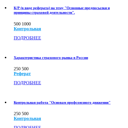
К/Р (в виде реферата) на тему "Основные предпосылки и
принципы страховой деятельности".
500
1000
Контрольная
ПОДРОБНЕЕ
Характеристика страхового рынка в России
250
500
Реферат
ПОДРОБНЕЕ
Контрольная работа "Основам профсоюзного движения"
250
500
Контрольная
ПОДРОБНЕЕ