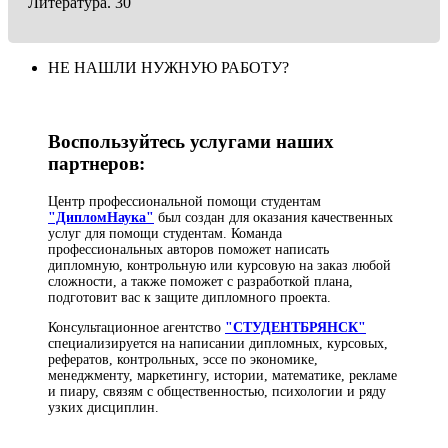
Литература. 30
НЕ НАШЛИ НУЖНУЮ РАБОТУ?
Воспользуйтесь услугами наших
партнеров:
Центр профессиональной помощи студентам
"ДипломНаука"
был создан для оказания качественных
услуг для помощи студентам. Команда
профессиональных авторов поможет написать
дипломную, контрольную или курсовую на заказ любой
сложности, а также поможет с разработкой плана,
подготовит вас к защите дипломного проекта.
Консультационное агентство
"СТУДЕНТБРЯНСК"
специализируется на написании дипломных, курсовых,
рефератов, контрольных, эссе по экономике,
менеджменту, маркетингу, истории, математике, рекламе
и пиару, связям с общественностью, психологии и ряду
узких дисциплин.