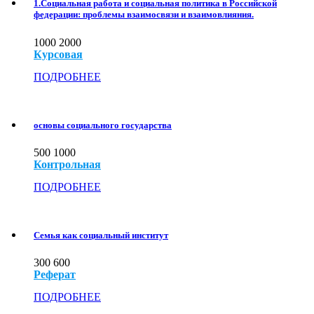
1.Социальная работа и социальная политика в Российской
федерации: проблемы взаимосвязи и взаимовлияния.
1000
2000
Курсовая
ПОДРОБНЕЕ
основы социального государства
500
1000
Контрольная
ПОДРОБНЕЕ
Семья как социальный институт
300
600
Реферат
ПОДРОБНЕЕ