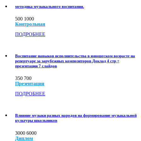
методика музыкального воспитания.
500
1000
Контрольная
ПОДРОБНЕЕ
Воспитание навыков исполнительства в юношеском возрасте на
репертуаре за зарубежных композиторов Доклад 4 стр +
презентация 7 слайдов
350
700
Презентация
ПОДРОБНЕЕ
Влияние музыки разных народов на формирование музыкальной
культуры школьников
3000
6000
Диплом