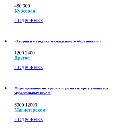
450
900
Курсовая
ПОДРОБНЕЕ
«Теория и методика музыкального образования»
1200
2400
Другое
ПОДРОБНЕЕ
Формирование интереса к игре на гитаре у учащихся
музыкальных школ.
6000
12000
Магистерская
ПОДРОБНЕЕ