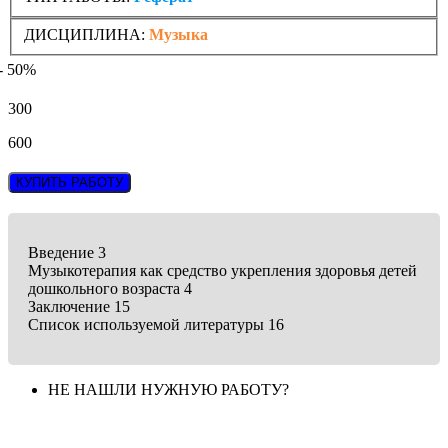
ДИСЦИПЛИНА:
Музыка
- 50%
300
600
КУПИТЬ РАБОТУ
Введение 3
Музыкотерапия как средство укрепления здоровья детей
дошкольного возраста 4
Заключение 15
Список используемой литературы 16
НЕ НАШЛИ НУЖНУЮ РАБОТУ?