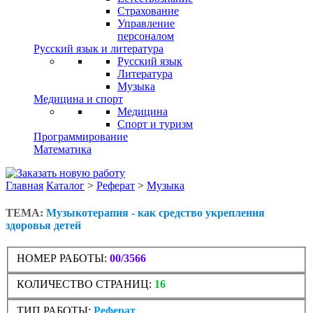
Страхование
Управление
персоналом
Русский язык и литература
Русский язык
Литература
Музыка
Медицина и спорт
Медицина
Спорт и туризм
Программирование
Математика
Главная
Каталог
>
Реферат
>
Музыка
ТЕМА:
Музыкотерапия - как средство укрепления
здоровья детей
НОМЕР РАБОТЫ:
00/3566
КОЛИЧЕСТВО СТРАНИЦ:
16
ТИП РАБОТЫ:
Реферат