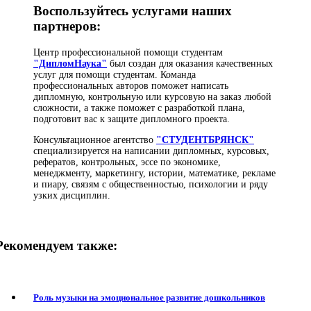
Воспользуйтесь услугами наших
партнеров:
Центр профессиональной помощи студентам
"ДипломНаука"
был создан для оказания качественных
услуг для помощи студентам. Команда
профессиональных авторов поможет написать
дипломную, контрольную или курсовую на заказ любой
сложности, а также поможет с разработкой плана,
подготовит вас к защите дипломного проекта.
Консультационное агентство
"СТУДЕНТБРЯНСК"
специализируется на написании дипломных, курсовых,
рефератов, контрольных, эссе по экономике,
менеджменту, маркетингу, истории, математике, рекламе
и пиару, связям с общественностью, психологии и ряду
узких дисциплин.
Рекомендуем также:
Роль музыки на эмоциональное развитие дошкольников