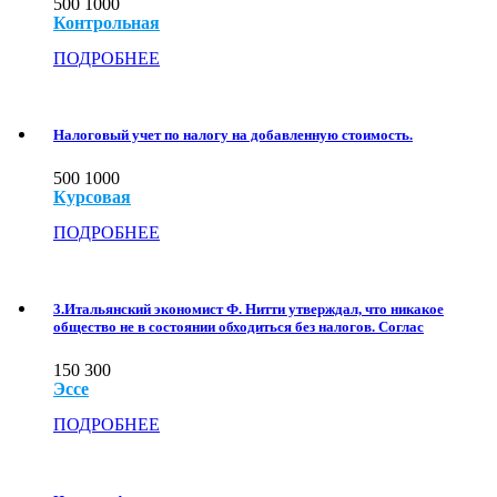
500
1000
Контрольная
ПОДРОБНЕЕ
Налоговый учет по налогу на добавленную стоимость.
500
1000
Курсовая
ПОДРОБНЕЕ
3.Итальянский экономист Ф. Нитти утверждал, что никакое
общество не в состоянии обходиться без налогов. Соглас
150
300
Эссе
ПОДРОБНЕЕ