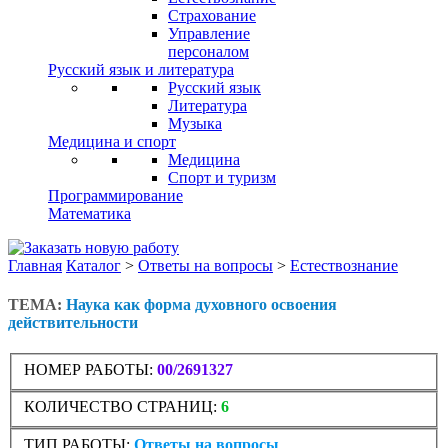
Страхование
Управление
персоналом
Русский язык и литература
Русский язык
Литература
Музыка
Медицина и спорт
Медицина
Спорт и туризм
Программирование
Математика
Главная
Каталог
>
Ответы на вопросы
>
Естествознание
ТЕМА:
Наука как форма духовного освоения
действительности
НОМЕР РАБОТЫ:
00/2691327
КОЛИЧЕСТВО СТРАНИЦ:
6
ТИП РАБОТЫ:
Ответы на вопросы