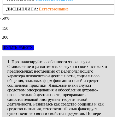
ДИСЦИПЛИНА:
Естествознание
- 50%
150
300
КУПИТЬ РАБОТУ
1. Проанализируйте особенности языка науки
Становление и развитие языка науки в своих истоках и
предпосылках неотделимо от целеполагающего
характера человеческой деятельности, социального
общения, знаковых форм фиксации целей и средств
социальной практики. Языковые знаки служат
средством опосредования и обособления духовно-
познавательной деятельности, превращаясь в
самостоятельный инструмент теоретической
деятельности. Развиваясь как средство общения и как
средство познания, естественный язык фиксирует
существенные связи и свойства предметов. По мере