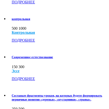
ПОДРОБНЕЕ
контрольная
500
1000
Контрольная
ПОДРОБНЕЕ
Современное естествознание
150
300
Эссе
ПОДРОБНЕЕ
Составьте фрагменты уроков, на которых будете формировать
первичные понятия «деревья», «кустарники», «травы».
250
500