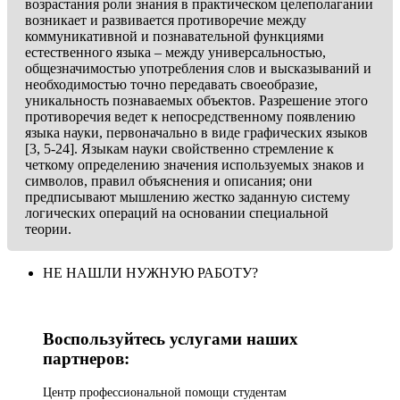
возрастания роли знания в практическом целеполагании
возникает и развивается противоречие между
коммуникативной и познавательной функциями
естественного языка – между универсальностью,
общезначимостью употребления слов и высказываний и
необходимостью точно передавать своеобразие,
уникальность познаваемых объектов. Разрешение этого
противоречия ведет к непосредственному появлению
языка науки, первоначально в виде графических языков
[3, 5-24]. Языкам науки свойственно стремление к
четкому определению значения используемых знаков и
символов, правил объяснения и описания; они
предписывают мышлению жестко заданную систему
логических операций на основании специальной
теории.
НЕ НАШЛИ НУЖНУЮ РАБОТУ?
Воспользуйтесь услугами наших
партнеров:
Центр профессиональной помощи студентам