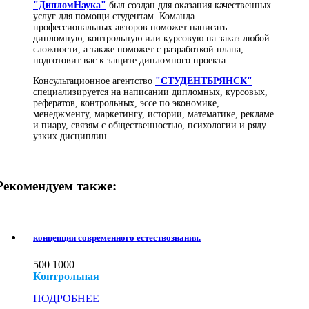
"ДипломНаука"
был создан для оказания качественных
услуг для помощи студентам. Команда
профессиональных авторов поможет написать
дипломную, контрольную или курсовую на заказ любой
сложности, а также поможет с разработкой плана,
подготовит вас к защите дипломного проекта.
Консультационное агентство
"СТУДЕНТБРЯНСК"
специализируется на написании дипломных, курсовых,
рефератов, контрольных, эссе по экономике,
менеджменту, маркетингу, истории, математике, рекламе
и пиару, связям с общественностью, психологии и ряду
узких дисциплин.
Рекомендуем также:
концепции современного естествознания.
500
1000
Контрольная
ПОДРОБНЕЕ