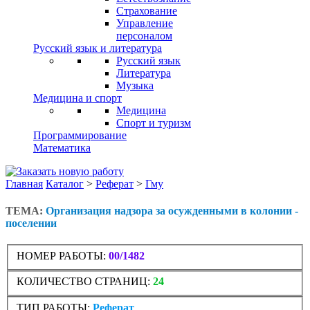
Страхование
Управление
персоналом
Русский язык и литература
Русский язык
Литература
Музыка
Медицина и спорт
Медицина
Спорт и туризм
Программирование
Математика
Главная
Каталог
>
Реферат
>
Гму
ТЕМА:
Организация надзора за осужденными в колонии -
поселении
НОМЕР РАБОТЫ:
00/1482
КОЛИЧЕСТВО СТРАНИЦ:
24
ТИП РАБОТЫ:
Реферат