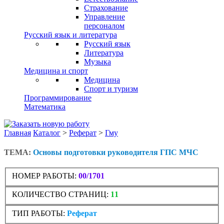
Страхование
Управление
персоналом
Русский язык и литература
Русский язык
Литература
Музыка
Медицина и спорт
Медицина
Спорт и туризм
Программирование
Математика
Главная
Каталог
>
Реферат
>
Гму
ТЕМА:
Основы подготовки руководителя ГПС МЧС
НОМЕР РАБОТЫ:
00/1701
КОЛИЧЕСТВО СТРАНИЦ:
11
ТИП РАБОТЫ:
Реферат