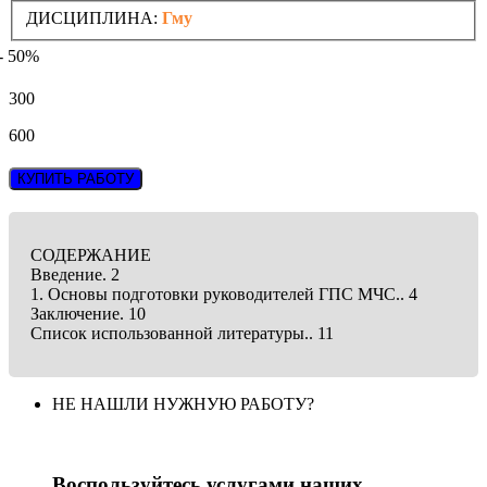
ДИСЦИПЛИНА:
Гму
- 50%
300
600
КУПИТЬ РАБОТУ
СОДЕРЖАНИЕ
Введение. 2
1. Основы подготовки руководителей ГПС МЧС.. 4
Заключение. 10
Список использованной литературы.. 11
НЕ НАШЛИ НУЖНУЮ РАБОТУ?
Воспользуйтесь услугами наших