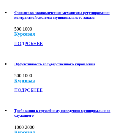
Финансово-экономические механизмы регулирования
контрактной системы муниципального заказа
500
1000
Курсовая
ПОДРОБНЕЕ
Эффективность государственного управления
500
1000
Курсовая
ПОДРОБНЕЕ
Требования к служебному поведению муниципального
служащего
1000
2000
Курсовая