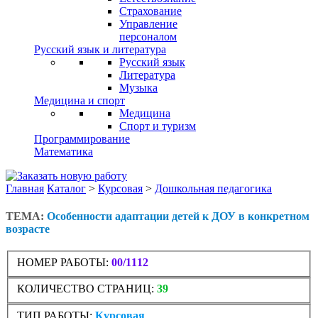
Страхование
Управление
персоналом
Русский язык и литература
Русский язык
Литература
Музыка
Медицина и спорт
Медицина
Спорт и туризм
Программирование
Математика
Главная
Каталог
>
Курсовая
>
Дошкольная педагогика
ТЕМА:
Особенности адаптации детей к ДОУ в конкретном
возрасте
НОМЕР РАБОТЫ:
00/1112
КОЛИЧЕСТВО СТРАНИЦ:
39
ТИП РАБОТЫ:
Курсовая