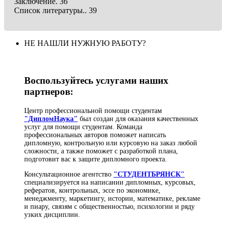
Заключение. 36
Список литературы.. 39
НЕ НАШЛИ НУЖНУЮ РАБОТУ?
Воспользуйтесь услугами наших
партнеров:
Центр профессиональной помощи студентам
"ДипломНаука"
был создан для оказания качественных
услуг для помощи студентам. Команда
профессиональных авторов поможет написать
дипломную, контрольную или курсовую на заказ любой
сложности, а также поможет с разработкой плана,
подготовит вас к защите дипломного проекта.
Консультационное агентство
"СТУДЕНТБРЯНСК"
специализируется на написании дипломных, курсовых,
рефератов, контрольных, эссе по экономике,
менеджменту, маркетингу, истории, математике, рекламе
и пиару, связям с общественностью, психологии и ряду
узких дисциплин.