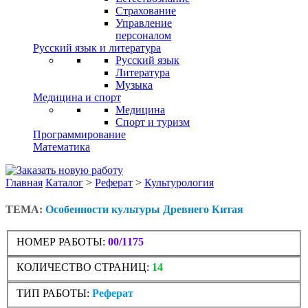
Страхование
Управление
персоналом
Русский язык и литература
Русский язык
Литература
Музыка
Медицина и спорт
Медицина
Спорт и туризм
Программирование
Математика
Главная
Каталог
>
Реферат
>
Культурология
ТЕМА:
Особенности культуры Древнего Китая
НОМЕР РАБОТЫ:
00/1175
КОЛИЧЕСТВО СТРАНИЦ:
14
ТИП РАБОТЫ:
Реферат