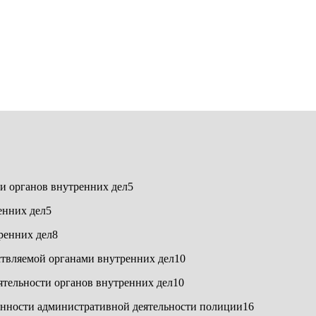
ти органов внутренних дел5
енних дел5
ренних дел8
ствляемой органами внутренних дел10
ятельности органов внутренних дел10
конности административной деятельности полиции16