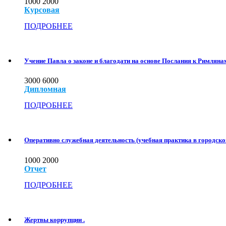
1000
2000
Курсовая
ПОДРОБНЕЕ
Учение Павла о законе и благодати на основе Послания к Римляна
3000
6000
Дипломная
ПОДРОБНЕЕ
Оперативно служебная деятельность (учебная практика в городско
1000
2000
Отчет
ПОДРОБНЕЕ
Жертвы коррупции .