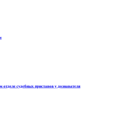
м
м отделе судебных приставов у дознавателя