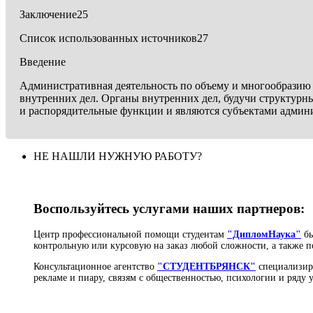
Заключение25
Список использованных источников27
Введение
Административная деятельность по объему и многообразию р
внутренних дел. Органы внутренних дел, будучи структур
и распорядительные функции и являются субъектами админи
НЕ НАШЛИ НУЖНУЮ РАБОТУ?
Воспользуйтесь услугами наших партнеров:
Центр профессиональной помощи студентам
"ДипломНаука"
бы
контрольную или курсовую на заказ любой сложности, а также п
Консультационное агентство
"СТУДЕНТБРЯНСК"
специализиру
рекламе и пиару, связям с общественностью, психологии и ряду