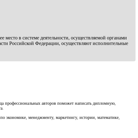
ее место в системе деятельности, осуществляемой органами
ласти Российской Федерации, осуществляют исполнительные
нда профессиональных авторов поможет написать дипломную,
а.
по экономике, менеджменту, маркетингу, истории, математике,