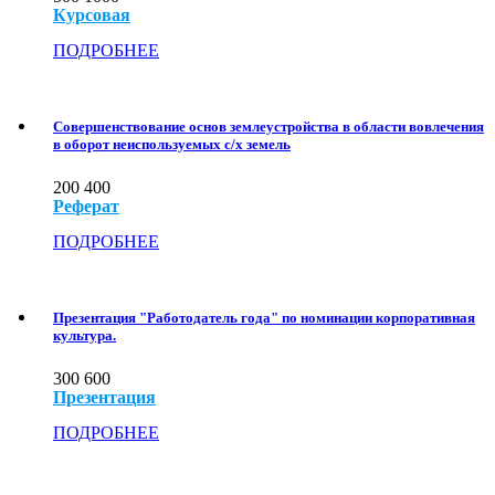
Курсовая
ПОДРОБНЕЕ
Совершенствование основ землеустройства в области вовлечения
в оборот неиспользуемых с/х земель
200
400
Реферат
ПОДРОБНЕЕ
Презентация "Работодатель года" по номинации корпоративная
культура.
300
600
Презентация
ПОДРОБНЕЕ