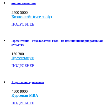
анализ компании
2500
5000
Бизнес-кейс (case study)
ПОДРОБНЕЕ
Презентация "Работодатель года" по номинации корпоративная
культура
150
300
Презентация
ПОДРОБНЕЕ
Управление проектами
4500
9000
Курсовая MBA
ПОДРОБНЕЕ