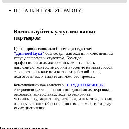
НЕ НАШЛИ НУЖНУЮ РАБОТУ?
Воспользуйтесь услугами наших
партнеров:
Центр профессиональной помощи студентам
"ДипломНаука"
был создан для оказания качественных
услуг для помощи студентам. Команда
профессиональных авторов поможет написать
дипломную, контрольную или курсовую на заказ любой
сложности, а также поможет с разработкой плана,
подготовит вас к защите дипломного проекта.
Консультационное агентство
"СТУДЕНТБРЯНСК"
специализируется на написании дипломных, курсовых,
рефератов, контрольных, эссе по экономике,
менеджменту, маркетингу, истории, математике, рекламе
и пиару, связям с общественностью, психологии и ряду
узких дисциплин.
Рекомендуем также: