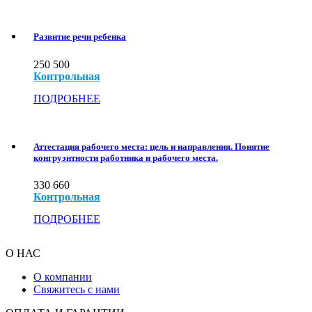
Развитие речи ребенка
250
500
Контрольная
ПОДРОБНЕЕ
Аттестация рабочего места: цель и направления. Понятие
конгруэнтности работника и рабочего места.
330
660
Контрольная
ПОДРОБНЕЕ
О НАС
О компании
Свяжитесь с нами