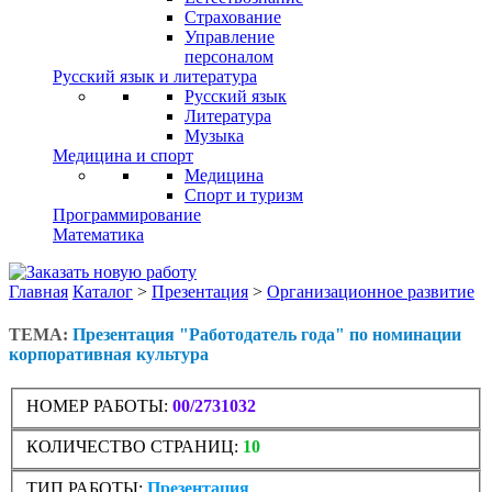
Страхование
Управление
персоналом
Русский язык и литература
Русский язык
Литература
Музыка
Медицина и спорт
Медицина
Спорт и туризм
Программирование
Математика
Главная
Каталог
>
Презентация
>
Организационное развитие
ТЕМА:
Презентация "Работодатель года" по номинации
корпоративная культура
НОМЕР РАБОТЫ:
00/2731032
КОЛИЧЕСТВО СТРАНИЦ:
10
ТИП РАБОТЫ:
Презентация