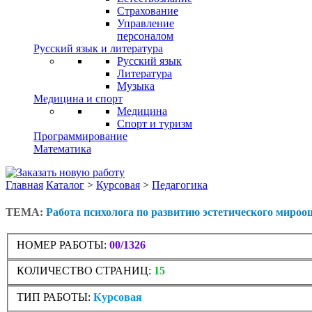
Страхование
Управление
персоналом
Русский язык и литература
Русский язык
Литература
Музыка
Медицина и спорт
Медицина
Спорт и туризм
Программирование
Математика
Главная
Каталог
>
Курсовая
>
Педагогика
ТЕМА:
Работа психолога по развитию эстетического миро
НОМЕР РАБОТЫ:
00/1326
КОЛИЧЕСТВО СТРАНИЦ:
15
ТИП РАБОТЫ:
Курсовая