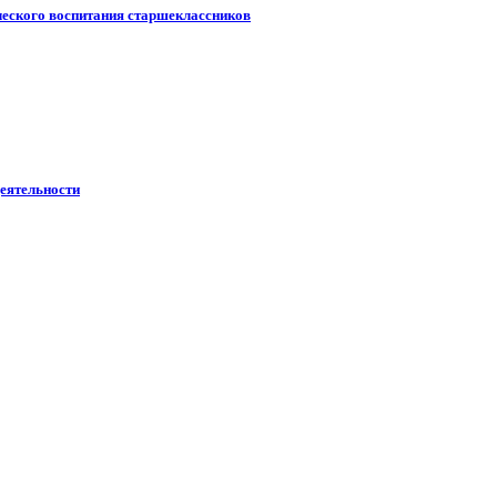
ческого воспитания старшеклассников
еятельности