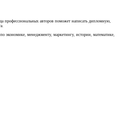
нда профессиональных авторов поможет написать дипломную,
а.
по экономике, менеджменту, маркетингу, истории, математике,