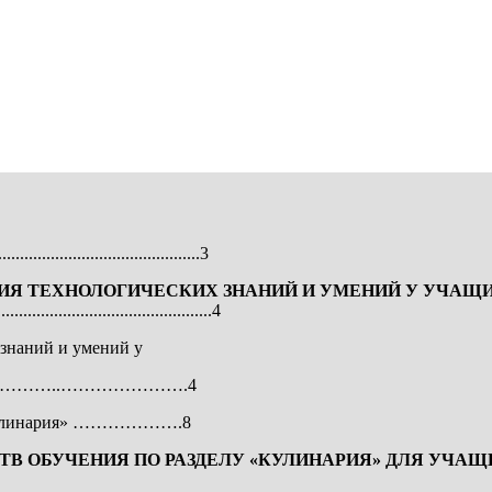
...............................................3
Я ТЕХНОЛОГИЧЕСКИХ ЗНАНИЙ И УМЕНИЙ У УЧАЩИХ
.................................................4
 знаний и умений у
…………………..………………….4
у «Кулинария» ……………….8
СТВ
ОБУЧЕНИЯ ПО РАЗДЕЛУ
«КУЛИНАРИЯ» ДЛЯ УЧАЩИ