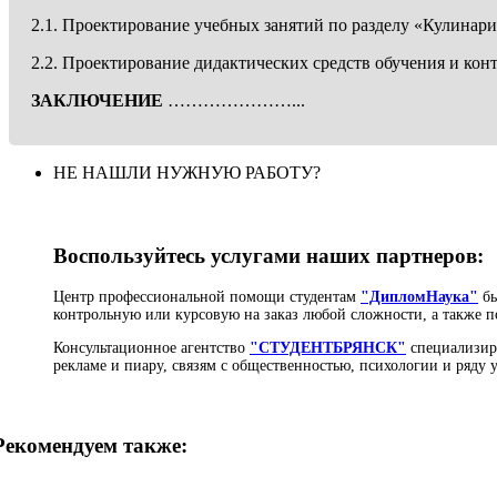
2.1. Проектирование учебных занятий по раз
2.2. Проектирование дидактических средств обу
З
АКЛЮЧЕНИЕ
…………………...
НЕ НАШЛИ НУЖНУЮ РАБОТУ?
Воспользуйтесь услугами наших партнеров:
Центр профессиональной помощи студентам
"ДипломНаука"
бы
контрольную или курсовую на заказ любой сложности, а также п
Консультационное агентство
"СТУДЕНТБРЯНСК"
специализиру
рекламе и пиару, связям с общественностью, психологии и ряду
Рекомендуем также: