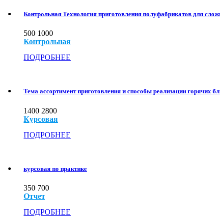
Контрольная Технология приготовления полуфабрикатов для слож
500
1000
Контрольная
ПОДРОБНЕЕ
Тема ассортимент приготовления и способы реализации горячих б
1400
2800
Курсовая
ПОДРОБНЕЕ
курсовая по практике
350
700
Отчет
ПОДРОБНЕЕ