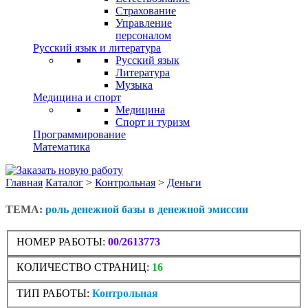
Страхование
Управление
персоналом
Русский язык и литература
Русский язык
Литература
Музыка
Медицина и спорт
Медицина
Спорт и туризм
Программирование
Математика
Главная
Каталог
>
Контрольная
>
Деньги
ТЕМА:
роль денежной базы в денежной эмиссии
НОМЕР РАБОТЫ:
00/2613773
КОЛИЧЕСТВО СТРАНИЦ:
16
ТИП РАБОТЫ:
Контрольная