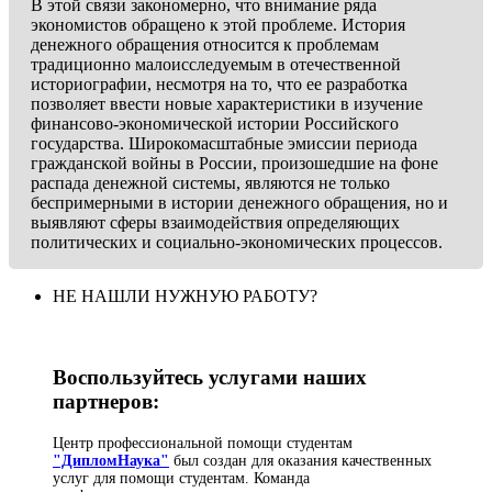
В этой связи закономерно, что внимание ряда
экономистов обращено к этой проблеме. История
денежного обращения относится к проблемам
традиционно малоисследуемым в отечественной
историографии, несмотря на то, что ее разработка
позволяет ввести новые характеристики в изучение
финансово-экономической истории Российского
государства. Широкомасштабные эмиссии периода
гражданской войны в России, произошедшие на фоне
распада денежной системы, являются не только
беспримерными в истории денежного обращения, но и
выявляют сферы взаимодействия определяющих
политических и социально-экономических процессов.
НЕ НАШЛИ НУЖНУЮ РАБОТУ?
Воспользуйтесь услугами наших
партнеров:
Центр профессиональной помощи студентам
"ДипломНаука"
был создан для оказания качественных
услуг для помощи студентам. Команда