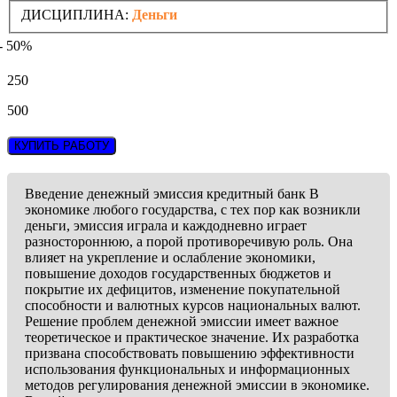
ДИСЦИПЛИНА:
Деньги
- 50%
250
500
КУПИТЬ РАБОТУ
Введение денежный эмиссия кредитный банк В
экономике любого государства, с тех пор как возникли
деньги, эмиссия играла и каждодневно играет
разностороннюю, а порой противоречивую роль. Она
влияет на укрепление и ослабление экономики,
повышение доходов государственных бюджетов и
покрытие их дефицитов, изменение покупательной
способности и валютных курсов национальных валют.
Решение проблем денежной эмиссии имеет важное
теоретическое и практическое значение. Их разработка
призвана способствовать повышению эффективности
использования функциональных и информационных
методов регулирования денежной эмиссии в экономике.