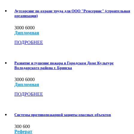
Аутсорсинг по охране труда для ООО "Ремсервис" (строительная
организация)
3000
6000
Дипломная
ПОДРОБНЕЕ
Развитие и тушение пожара в Городском Доме Культуре
Володарского района г. Брянска
3000
6000
Дипломная
ПОДРОБНЕЕ
Системы противопожарной защиты опасных объектов
300
600
Реферат