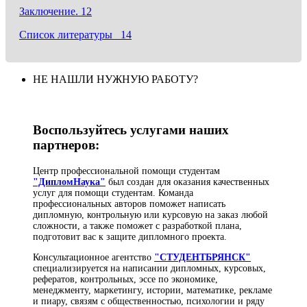
Заключение. 12
Список литературы 14
НЕ НАШЛИ НУЖНУЮ РАБОТУ?
Воспользуйтесь услугами наших
партнеров:
Центр профессиональной помощи студентам
"ДипломНаука"
был создан для оказания качественных
услуг для помощи студентам. Команда
профессиональных авторов поможет написать
дипломную, контрольную или курсовую на заказ любой
сложности, а также поможет с разработкой плана,
подготовит вас к защите дипломного проекта.
Консультационное агентство
"СТУДЕНТБРЯНСК"
специализируется на написании дипломных, курсовых,
рефератов, контрольных, эссе по экономике,
менеджменту, маркетингу, истории, математике, рекламе
и пиару, связям с общественностью, психологии и ряду