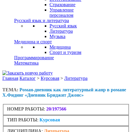
Страхование
Управление
персоналом
Русский язык и литература
Русский язык
Литература
Музыка
Медицина и спорт
Медицина
Спорт и туризм
Программирование
Математика
Главная
Каталог
>
Курсовая
>
Литература
ТЕМА:
Роман-дневник как литературный жанр в романе
Х.Фидинг «Дневник Бриджит Джонс»
НОМЕР РАБОТЫ:
20/197566
ТИП РАБОТЫ:
Курсовая
ДИСЦИПЛИНА:
Литература