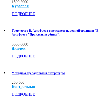
1500
3000
Курсовая
ПОДРОБНЕЕ
Творчество В. Астафьева в контексте народной традиции ( В.
Астафьева "Прокляты и убиты").
3000
6000
Диплом
ПОДРОБНЕЕ
Методика преподавания литературы
250
500
Контрольная
ПОДРОБНЕЕ