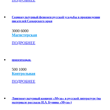
ПОДРОБНЕЕ
Социокультурный феномен русской усадьбы в произведении
писателей Самарского края
3000
6000
Магистерская
ПОДРОБНЕЕ
призентацыя.
500
1000
Контрольная
ПОДРОБНЕЕ
Лингвокультурный концепт «Муза» в русской литературе (на
материале рассказа И.А. Бунина «Муза»)