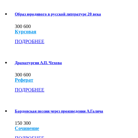
Образ юродивого в русской литературе 20 века
300
600
Курсовая
ПОДРОБНЕЕ
Драматургия А.П. Чехова
300
600
Реферат
ПОДРОБНЕЕ
Бардовская поэзия через произведения А.Галича
150
300
Сочинение