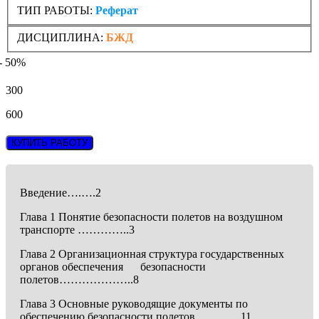
ТИП РАБОТЫ:
Реферат
ДИСЦИПЛИНА:
БЖД
- 50%
300
600
КУПИТЬ РАБОТУ
Введение….….2
Глава 1 Понятие безопасности полетов на воздушном
транспорте …………..3
Глава 2 Организационная структура государственных
органов обеспечения безопасности
полетов………………..8
Глава 3 Основные руководящие документы по
обеспечению безопасности полетов…………11