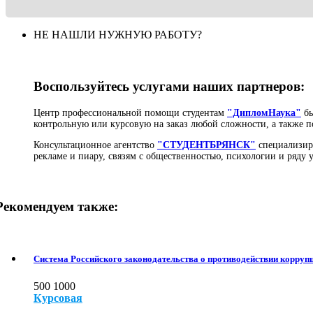
НЕ НАШЛИ НУЖНУЮ РАБОТУ?
Воспользуйтесь услугами наших партнеров:
Центр профессиональной помощи студентам
"ДипломНаука"
бы
контрольную или курсовую на заказ любой сложности, а также п
Консультационное агентство
"СТУДЕНТБРЯНСК"
специализиру
рекламе и пиару, связям с общественностью, психологии и ряду
Рекомендуем также:
Система Российского законодательства о противодействии корруп
500
1000
Курсовая