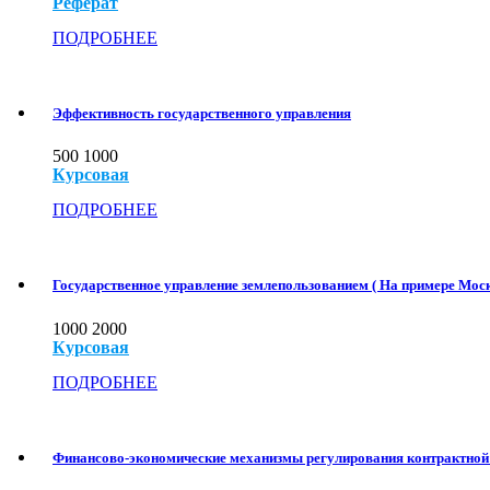
Реферат
ПОДРОБНЕЕ
Эффективность государственного управления
500
1000
Курсовая
ПОДРОБНЕЕ
Государственное управление землепользованием ( На примере Моск
1000
2000
Курсовая
ПОДРОБНЕЕ
Финансово-экономические механизмы регулирования контрактной