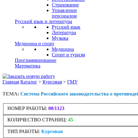
Страхование
Управление
персоналом
Русский язык и литература
Русский язык
Литература
Музыка
Медицина и спорт
Медицина
Спорт и туризм
Программирование
Математика
Главная
Каталог
>
Курсовая
>
ГМУ
ТЕМА:
Система Российского законодательства о противод
НОМЕР РАБОТЫ:
00/1123
КОЛИЧЕСТВО СТРАНИЦ:
45
ТИП РАБОТЫ:
Курсовая