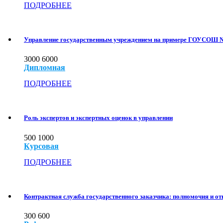
ПОДРОБНЕЕ
Управление государственным учреждением на примере ГОУСОШ 
3000
6000
Дипломная
ПОДРОБНЕЕ
Роль экспертов и экспертных оценок в управлении
500
1000
Курсовая
ПОДРОБНЕЕ
Контрактная служба государственного заказчика: полномочия и от
300
600