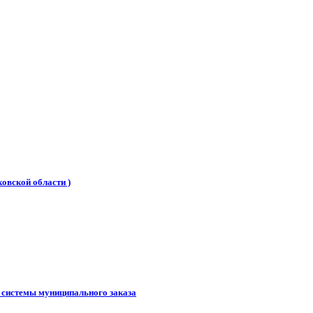
овской области )
 системы муниципального заказа