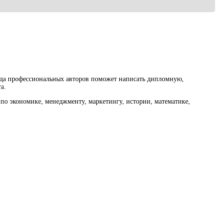
нда профессиональных авторов поможет написать дипломную,
а.
по экономике, менеджменту, маркетингу, истории, математике,