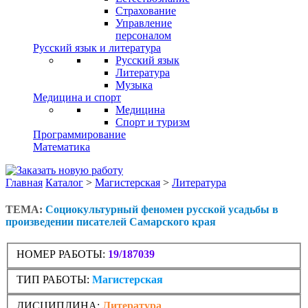
Страхование
Управление
персоналом
Русский язык и литература
Русский язык
Литература
Музыка
Медицина и спорт
Медицина
Спорт и туризм
Программирование
Математика
Главная
Каталог
>
Магистерская
>
Литература
ТЕМА:
Социокультурный феномен русской усадьбы в
произведении писателей Самарского края
НОМЕР РАБОТЫ:
19/187039
ТИП РАБОТЫ:
Магистерская
ДИСЦИПЛИНА:
Литература