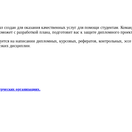
л создан для оказания качественных услуг для помощи студентам. Кома
оможет с разработкой плана, подготовит вас к защите дипломного проект
ется на написании дипломных, курсовых, рефератов, контрольных, эссе 
 узких дисциплин.
ерческих организациях.