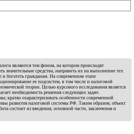
налоги являются тем фоном, на котором происходят
ть значительные средства, направить их на выполнение тех
 и богатеть гражданам. На современном этапе
ционирование ее подсистем, в том числе и налоговой
номической теории. Целью курсового исследования является
агает необходимость решения следующих задач:
мы; кратко охарактеризовать особенности современной
ивы развития налоговой системы РФ. Таким образом, объект
ота состоит из введения, основной части, заключения и