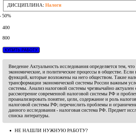
ДИСЦИПЛИНА:
Налоги
- 50%
400
800
КУПИТЬ РАБОТУ
Введение Актуальность исследования определяется тем, что 
экономические, и политические процессы в обществе. Если 
функций, которые возложены на него обществом. Такие нал
трансформации экономической системы России важным услов
системы. Анализ налоговой системы чрезвычайно актуален 
рассмотрение современной налоговой системы РФ и проблем
проанализировать понятие, цели, содержание и роль налог
налоговой системы РФ; перечислить проблемы и ограничени
данного исследования - налоговая система РФ. Предмет иссл
списка литературы.
НЕ НАШЛИ НУЖНУЮ РАБОТУ?