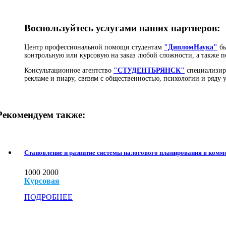
Воспользуйтесь услугами наших партнеров:
Центр профессиональной помощи студентам
"ДипломНаука"
бы
контрольную или курсовую на заказ любой сложности, а также п
Консультационное агентство
"СТУДЕНТБРЯНСК"
специализиру
рекламе и пиару, связям с общественностью, психологии и ряду
Рекомендуем также:
Становление и развитие системы налогового планирования в комм
1000
2000
Курсовая
ПОДРОБНЕЕ