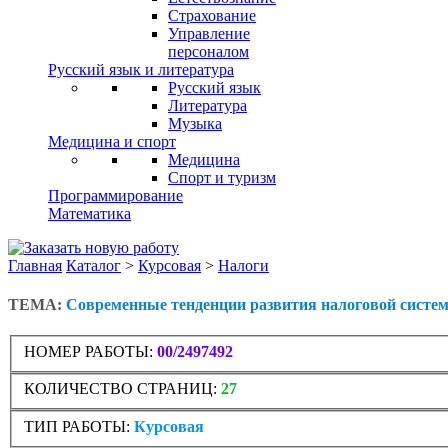
Страхование
Управление
персоналом
Русский язык и литература
Русский язык
Литература
Музыка
Медицина и спорт
Медицина
Спорт и туризм
Программирование
Математика
Главная
Каталог
>
Курсовая
>
Налоги
ТЕМА:
Современные тенденции развития налоговой систем
НОМЕР РАБОТЫ:
00/2497492
КОЛИЧЕСТВО СТРАНИЦ:
27
ТИП РАБОТЫ:
Курсовая