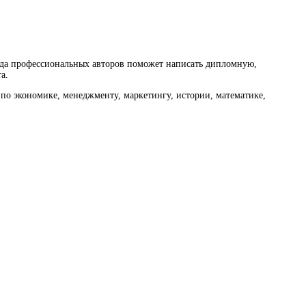
нда профессиональных авторов поможет написать дипломную,
а.
по экономике, менеджменту, маркетингу, истории, математике,