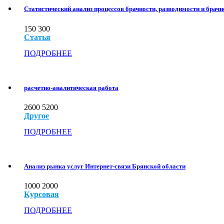
Статистический анализ процессов брачности, разводимости и брачн
150
300
Статья
ПОДРОБНЕЕ
расчетно-аналитическая работа
2600
5200
Другое
ПОДРОБНЕЕ
Анализ рынка услуг Интернет-связи Брянской области
1000
2000
Курсовая
ПОДРОБНЕЕ