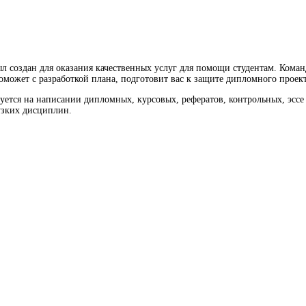
л создан для оказания качественных услуг для помощи студентам. Кома
оможет с разработкой плана, подготовит вас к защите дипломного проект
ется на написании дипломных, курсовых, рефератов, контрольных, эссе 
 узких дисциплин.