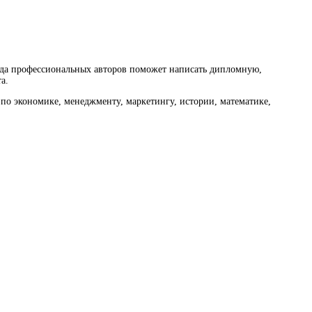
нда профессиональных авторов поможет написать дипломную,
а.
по экономике, менеджменту, маркетингу, истории, математике,