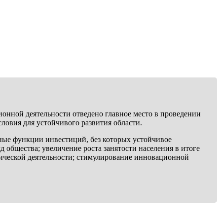
онной деятельности отведено главное место в проведении
ловия для устойчивого развития области.
вные функции инвестиций, без которых устойчивое
 общества; увеличение роста занятости населения в итоге
мической деятельности; стимулирование инновационной