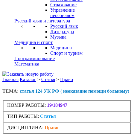
Страхование
Управление
персоналом
Русский язык и литература
Русский язык
Литература
Музыка
Медицина и спорт
Медицина
Спорт и туризм
Программирование
Математика
Главная
Каталог
>
Статья
>
Право
ТЕМА:
статья 124 УК РФ ( неоказание помощи больному)
НОМЕР РАБОТЫ:
19/184947
ТИП РАБОТЫ:
Статья
ДИСЦИПЛИНА:
Право