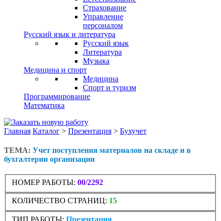
Страхование
Управление
персоналом
Русский язык и литература
Русский язык
Литература
Музыка
Медицина и спорт
Медицина
Спорт и туризм
Программирование
Математика
Главная
Каталог
>
Презентация
>
Бухучет
ТЕМА:
Учет поступления материалов на складе и в
бухгалтерии организации
НОМЕР РАБОТЫ:
00/2292
КОЛИЧЕСТВО СТРАНИЦ:
15
ТИП РАБОТЫ:
Презентация