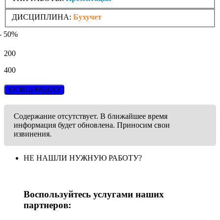
ДИСЦИПЛИНА:
Бухучет
- 50%
200
400
КУПИТЬ РАБОТУ
Содержание отсутствует. В ближайшее время
информация будет обновлена. Приносим свои
извинения.
НЕ НАШЛИ НУЖНУЮ РАБОТУ?
Воспользуйтесь услугами наших
партнеров: