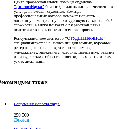
Центр профессиональной помощи студентам
"ДипломНаука"
был создан для оказания качественных
услуг для помощи студентам. Команда
профессиональных авторов поможет написать
дипломную, контрольную или курсовую на заказ любой
сложности, а также поможет с разработкой плана,
подготовит вас к защите дипломного проекта.
Консультационное агентство
"СТУДЕНТБРЯНСК"
специализируется на написании дипломных, курсовых,
рефератов, контрольных, эссе по экономике,
менеджменту, маркетингу, истории, математике, рекламе
и пиару, связям с общественностью, психологии и ряду
узких дисциплин.
Рекомендуем также:
Современная оплата труда
250
500
Доклад