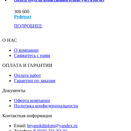
Оплата труда на комиссионной основе:учет и расчет
300
600
Реферат
ПОДРОБНЕЕ
О НАС
О компании
Свяжитесь с нами
ОПЛАТА И ГАРАНТИИ
Оплата работ
Гарантии по заказам
Документы
Оферта компании
Политика конфиденциальности
Контактная информация
Email:
bryanskdiplom@yandex.ru
Телефон:
8 (910) 231-84-01