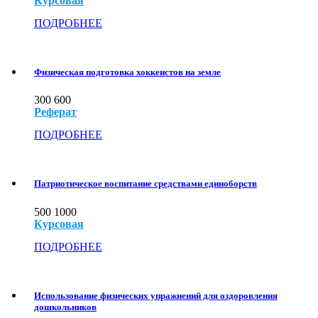
Курсовая
ПОДРОБНЕЕ
Физическая подготовка хоккеистов на земле
300
600
Реферат
ПОДРОБНЕЕ
Патриотическое воспитание средствами единоборств
500
1000
Курсовая
ПОДРОБНЕЕ
Использование физических упражнений для оздоровления
дошкольников