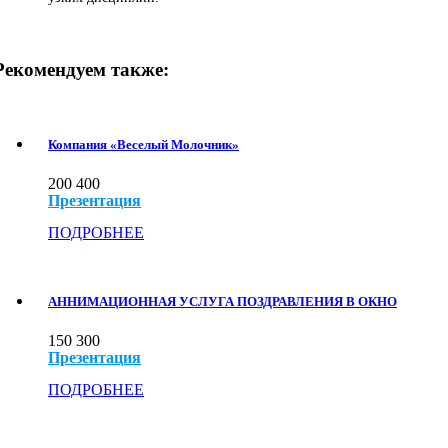
Рекомендуем также:
Компания «Веселый Молочник»
200
400
Презентация
ПОДРОБНЕЕ
АННИМАЦИОННАЯ УСЛУГА ПОЗДРАВЛЕНИЯ В ОКНО
150
300
Презентация
ПОДРОБНЕЕ