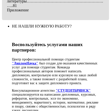
литературы………………………………………………….
…..81
Приложение
НЕ НАШЛИ НУЖНУЮ РАБОТУ?
Воспользуйтесь услугами наших
партнеров:
Центр профессиональной помощи студентам
"ДипломНаука"
был создан для оказания качественных
услуг для помощи студентам. Команда
профессиональных авторов поможет написать
дипломную, контрольную или курсовую на заказ любой
сложности, а также поможет с разработкой плана,
подготовит вас к защите дипломного проекта.
Консультационное агентство
"СТУДЕНТБРЯНСК"
специализируется на написании дипломных, курсовых,
рефератов, контрольных, эссе по экономике,
менеджменту, маркетингу, истории, математике, рекламе
и пиару, связям с общественностью, психологии и ряду
узких дисциплин.